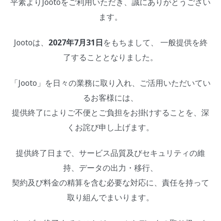
平素よりJootoをご利用いただき、誠にありがとうござい
ます。
Jootoは、
2027年7月31日
をもちまして、 一般提供を終
了することとなりました。
「Jooto」を日々の業務に取り入れ、ご活用いただいてい
るお客様には、
提供終了によりご不便とご負担をお掛けすることを、深
くお詫び申し上げます。
提供終了日まで、サービス品質及びセキュリティの維
持、データの出力・移行、
契約及び料金の精算を含む必要な対応に、責任を持って
取り組んでまいります。