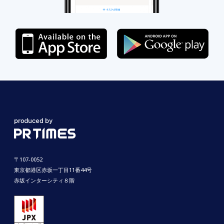
〒107-0052
東京都港区赤坂一丁目11番44号
赤坂インターシティ８階