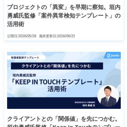
プロジェクトの「異変」を早期に察知。垣内
勇威氏監修「案件異常検知テンプレート」の
活用術
公開日:
2026/05/26
最終更新日:
2026/06/25
クライアントとの「関係値」を先につかむ。