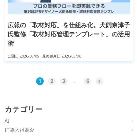
広報の「取材対応」を仕組み化。犬飼奈津子
氏監修「取材対応管理テンプレート」の活用
術
公開日:
2026/03/05
最終更新日:
2026/03/06
1
2
3
...
6
カテゴリー
AI
IT導入補助金