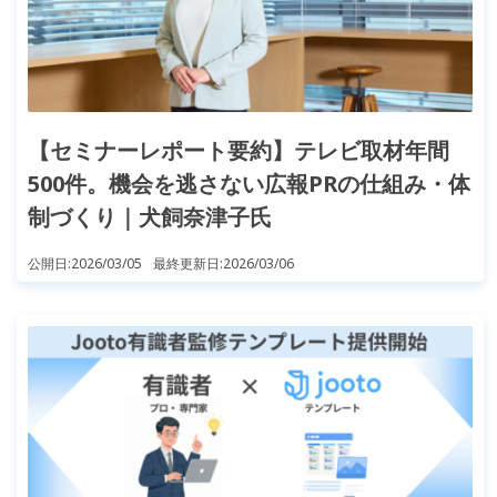
【セミナーレポート要約】テレビ取材年間
500件。機会を逃さない広報PRの仕組み・体
制づくり｜犬飼奈津子氏
公開日:
2026/03/05
最終更新日:
2026/03/06