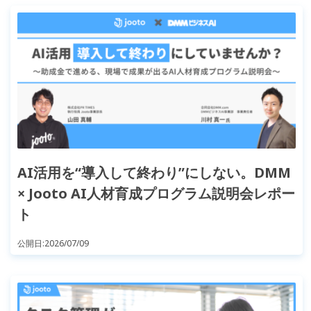
AI活用を“導入して終わり”にしない。DMM
× Jooto AI人材育成プログラム説明会レポー
ト
公開日:
2026/07/09