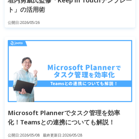
垣内勇威氏監修「Keep in Touchテンプレー
ト」の活用術
公開日:
2026/05/26
Microsoft Plannerでタスク管理を効率
化！Teamsとの連携についても解説！
公開日:
2026/05/08
最終更新日:
2026/05/28