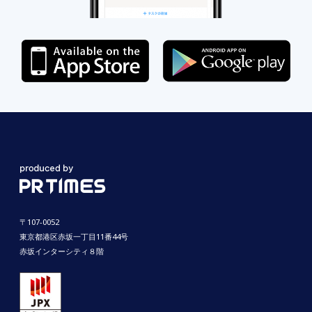
〒107-0052
東京都港区赤坂一丁目11番44号
赤坂インターシティ８階