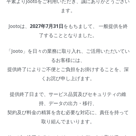
平素よりJootoをご利用いただき、誠にありがとうござい
ます。
Jootoは、
2027年7月31日
をもちまして、 一般提供を終
了することとなりました。
「Jooto」を日々の業務に取り入れ、ご活用いただいてい
るお客様には、
提供終了によりご不便とご負担をお掛けすることを、深
くお詫び申し上げます。
提供終了日まで、サービス品質及びセキュリティの維
持、データの出力・移行、
契約及び料金の精算を含む必要な対応に、責任を持って
取り組んでまいります。