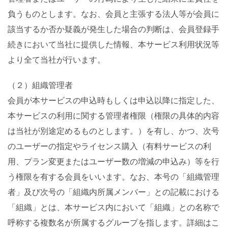
負うものとします。なお、会員と主張する法人等が会員に
該当するか否か疑義が発生した場合の判断は、会員登録手
続きにおいて当社に提供した情報、本サービス利用状況等
より全て当社が行います。
（２）組織管理者
会員が本サービスの申込時もしくは申込以降に指定した、
本サービスの利用に関する管理者権限（権限の具体的内容
は当社が別途定めるものとします。）を有し、かつ、次号
のユーザーの指定やライセンス購入（有料サービスの利
用、プラン変更またはユーザー数の増減の申込み）等を行
う権限を有する会員をいいます。なお、本号の「組織管理
者」及び次号の「組織内所属メンバー」との記載における
「組織」とは、本サービス内において「組織」との名称で
呼称する複数名が所属するグループを指します。詳細はこ