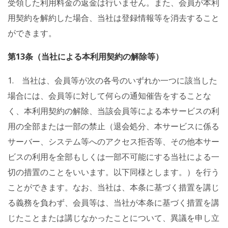
受領した利用料金の返金は行いません。また、会員が本利
用契約を解約した場合、当社は登録情報等を消去すること
ができます。
第13条（当社による本利用契約の解除等）
1. 当社は、会員等が次の各号のいずれか一つに該当した
場合には、会員等に対して何らの通知催告をすることな
く、本利用契約の解除、当該会員等による本サービスの利
用の全部または一部の禁止（退会処分、本サービスに係る
サーバー、システム等へのアクセス拒否等、その他本サー
ビスの利用を全部もしくは一部不可能にする当社による一
切の措置のことをいいます。以下同様とします。）を行う
ことができます。なお、当社は、本条に基づく措置を講じ
る義務を負わず、会員等は、当社が本条に基づく措置を講
じたことまたは講じなかったことについて、異議を申し立