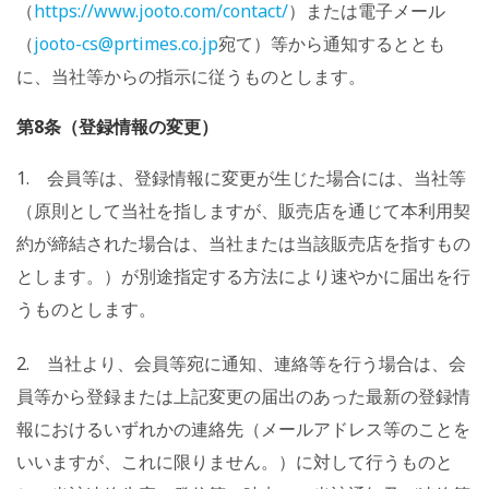
（
https://www.jooto.com/contact/
）または電子メール
（
jooto-cs@prtimes.co.jp
宛て）等から通知するととも
に、当社等からの指示に従うものとします。
第8条（登録情報の変更）
1. 会員等は、登録情報に変更が生じた場合には、当社等
（原則として当社を指しますが、販売店を通じて本利用契
約が締結された場合は、当社または当該販売店を指すもの
とします。）が別途指定する方法により速やかに届出を行
うものとします。
2. 当社より、会員等宛に通知、連絡等を行う場合は、会
員等から登録または上記変更の届出のあった最新の登録情
報におけるいずれかの連絡先（メールアドレス等のことを
いいますが、これに限りません。）に対して行うものと