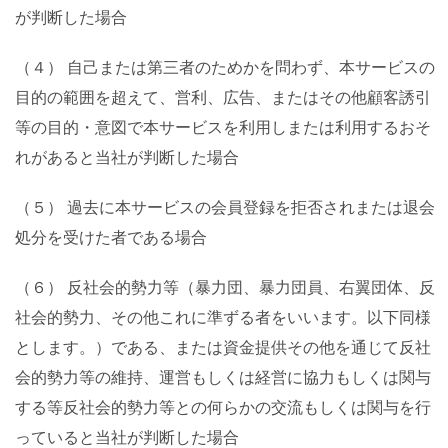
が判断した場合
（４） 自己または第三者のためかを問わず、本サービスの
目的の範囲を超えて、営利、広告、またはその他顧客誘引
等の目的・意図で本サービスを利用しまたは利用するおそ
れがあると当社が判断した場合
（５） 過去に本サービスの会員登録を拒否されまたは退会
処分を受けた者である場合
（６） 反社会的勢力等（暴力団、暴力団員、右翼団体、反
社会的勢力、その他これに準ずる者をいいます。以下同様
とします。）である、または資金提供その他を通じて反社
会的勢力等の維持、運営もしくは経営に協力もしくは関与
する等反社会的勢力等との何らかの交流もしくは関与を行
っていると当社が判断した場合