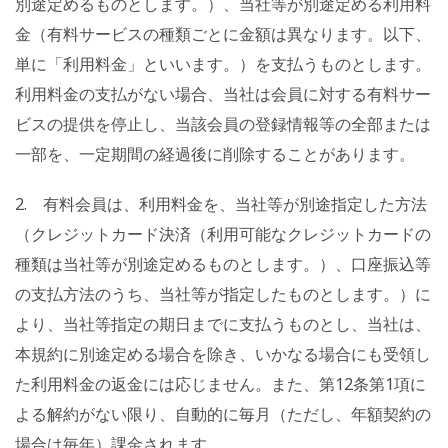
別途定めるものとします。）、当社等が別途定める利用料
金（有料サービスの種類ごとに金額は異なります。以下、
単に「利用料金」といいます。）を支払うものとします。
利用料金の支払がない場合、当社は会員に対する有料サー
ビスの提供を停止し、当該会員の登録情報等の全部または
一部を、一定期間の経過後に削除することがあります。
2. 有料会員は、利用料金を、当社等が別途指定した方法
（クレジットカード決済（利用可能なクレジットカードの
種類は当社等が別途定めるものとします。）、口座振込等
の支払方法のうち、当社等が指定したものとします。）に
より、当社等指定の期日までに支払うものとし、当社は、
本規約に別途定める場合を除き、いかなる場合にも受領し
た利用料金の返金には応じません。また、第12条第1項に
よる解約がない限り、自動的に毎月（ただし、年額契約の
場合は毎年）課金されます。