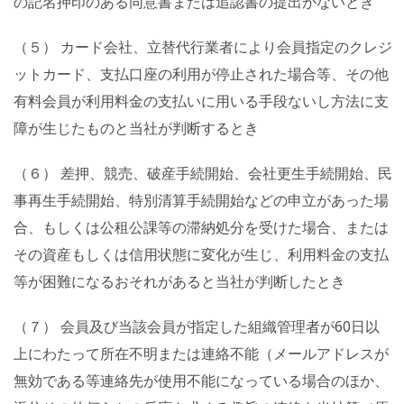
の記名押印のある同意書または追認書の提出がないとき
（５） カード会社、立替代行業者により会員指定のクレジ
ットカード、支払口座の利用が停止された場合等、その他
有料会員が利用料金の支払いに用いる手段ないし方法に支
障が生じたものと当社が判断するとき
（６） 差押、競売、破産手続開始、会社更生手続開始、民
事再生手続開始、特別清算手続開始などの申立があった場
合、もしくは公租公課等の滞納処分を受けた場合、または
その資産もしくは信用状態に変化が生じ、利用料金の支払
等が困難になるおそれがあると当社が判断したとき
（７） 会員及び当該会員が指定した組織管理者が60日以
上にわたって所在不明または連絡不能（メールアドレスが
無効である等連絡先が使用不能になっている場合のほか、