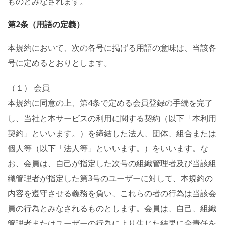
ものとみなされます。
第2条（用語の定義）
本規約において、次の各号に掲げる用語の意味は、当該各
号に定めるとおりとします。
（１） 会員
本規約に同意の上、第4条で定める会員登録の手続を完了
し、当社と本サービスの利用に関する契約（以下「本利用
契約」といいます。）を締結した法人、団体、組合または
個人等（以下「法人等」といいます。）をいいます。な
お、会員は、自己が指定した次号の組織管理者及び当該組
織管理者が指定した第3号のユーザーに対して、本規約の
内容を遵守させる義務を負い、これらの者の行為は当該会
員の行為とみなされるものとします。会員は、自己、組織
管理者またはユーザーの行為により生じた結果に全責任を