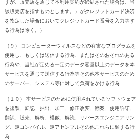
すが、販売店を通じて本利用契約が締結された場合は、当
該販売店を指すものとします。）がクレジットカード決済
を指定した場合においてクレジットカード番号を入力等す
る行為は除く。）
（９） コンピューターウィルスなどの有害なプログラムを
使用し、もしくは送信する行為、またはそのおそれのある
行為や、当社が定める一定のデータ容量以上のデータを本
サービスを通じて送信する行為等その他本サービスのため
のサーバー、システム等に対して負荷をかける行為
（１０） 本サービスのために使用されているソフトウェア
を複製、転記、抽出、加工、修正改変、翻案、使用許諾、
翻訳、販売、解析、模倣、解読、リバースエンジニアリン
グ、逆コンパイル、逆アセンブルその他これらに類する行
為