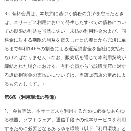
3．有料会員は、本規約に基づく債務の弁済を怠ったとき
は、本サービス利用において発生したすべての債務につい
ての期限の利益を当然に失い、未払の利用料金および、同
料金に対する期限の利益を喪失した日の翌日から完済に至
るまで年利14.6%の割合による遅延損害金を当社に支払わ
なければなりません（なお、販売店を通じて本利用契約が
締結された場合における、有料会員から当該販売店に対す
る遅延損害金の支払いについては、当該販売店の定めによ
るものとします。）。
第6条（利用環境の整備）
1. 会員等は、本サービスを利用するために必要なあらゆ
る機器、ソフトウェア、通信手段その他本サービスを利用
するために必要となるあらゆる環境（以下「利用環境」と