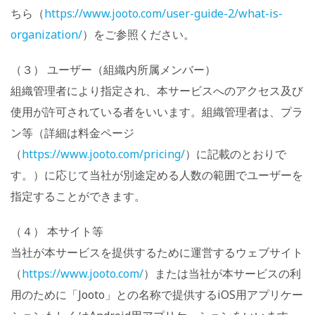
ちら（
https://www.jooto.com/user-guide-2/what-is-
organization/
）をご参照ください。
（３） ユーザー（組織内所属メンバー）
組織管理者により指定され、本サービスへのアクセス及び
使用が許可されている者をいいます。組織管理者は、プラ
ン等（詳細は料金ページ
（
https://www.jooto.com/pricing/
）に記載のとおりで
す。）に応じて当社が別途定める人数の範囲でユーザーを
指定することができます。
（４） 本サイト等
当社が本サービスを提供するために運営するウェブサイト
（
https://www.jooto.com/
）または当社が本サービスの利
用のために「Jooto」との名称で提供するiOS用アプリケー