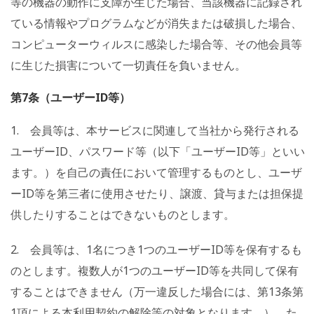
等の機器の動作に支障が生じた場合、当該機器に記録され
ている情報やプログラムなどが消失または破損した場合、
コンピューターウィルスに感染した場合等、その他会員等
に生じた損害について一切責任を負いません。
第7条（ユーザーID等）
1. 会員等は、本サービスに関連して当社から発行される
ユーザーID、パスワード等（以下「ユーザーID等」といい
ます。）を自己の責任において管理するものとし、ユーザ
ーID等を第三者に使用させたり、譲渡、貸与または担保提
供したりすることはできないものとします。
2. 会員等は、1名につき1つのユーザーID等を保有するも
のとします。複数人が1つのユーザーID等を共同して保有
することはできません（万一違反した場合には、第13条第
1項による本利用契約の解除等の対象となります。）。た