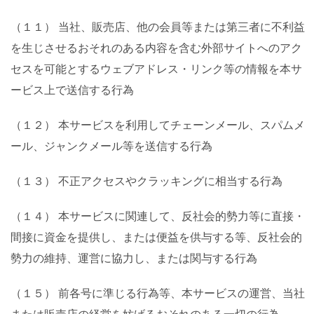
（１１） 当社、販売店、他の会員等または第三者に不利益
を生じさせるおそれのある内容を含む外部サイトへのアク
セスを可能とするウェブアドレス・リンク等の情報を本サ
ービス上で送信する行為
（１２） 本サービスを利用してチェーンメール、スパムメ
ール、ジャンクメール等を送信する行為
（１３） 不正アクセスやクラッキングに相当する行為
（１４） 本サービスに関連して、反社会的勢力等に直接・
間接に資金を提供し、または便益を供与する等、反社会的
勢力の維持、運営に協力し、または関与する行為
（１５） 前各号に準じる行為等、本サービスの運営、当社