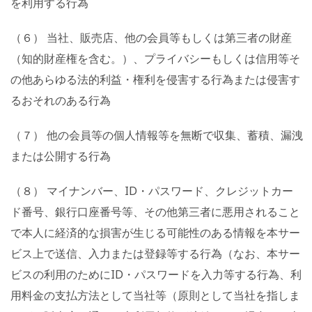
を利用する行為
（６） 当社、販売店、他の会員等もしくは第三者の財産
（知的財産権を含む。）、プライバシーもしくは信用等そ
の他あらゆる法的利益・権利を侵害する行為または侵害す
るおそれのある行為
（７） 他の会員等の個人情報等を無断で収集、蓄積、漏洩
または公開する行為
（８） マイナンバー、ID・パスワード、クレジットカー
ド番号、銀行口座番号等、その他第三者に悪用されること
で本人に経済的な損害が生じる可能性のある情報を本サー
ビス上で送信、入力または登録等する行為（なお、本サー
ビスの利用のためにID・パスワードを入力等する行為、利
用料金の支払方法として当社等（原則として当社を指しま