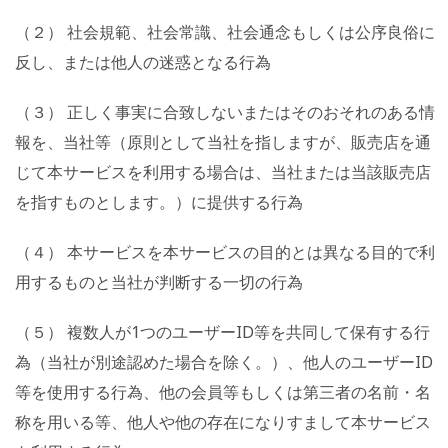
（２） 社会規範、社会常識、社会通念もしくは公序良俗に
反し、または他人の迷惑となる行為
（３） 正しく事実に合致しないまたはそのおそれのある情
報を、当社等（原則として当社を指しますが、販売店を通
じて本サービスを利用する場合は、当社または当該販売店
を指すものとします。）に提供する行為
（４） 本サービスを本サービスの目的とは異なる目的で利
用するものと当社が判断する一切の行為
（５） 複数人が1つのユーザーID等を共同して保有する行
為（当社が別途認めた場合を除く。）、他人のユーザーID
等を使用する行為、他の会員等もしくは第三者の名前・名
称を用いる等、他人や他の存在になりすまして本サービス