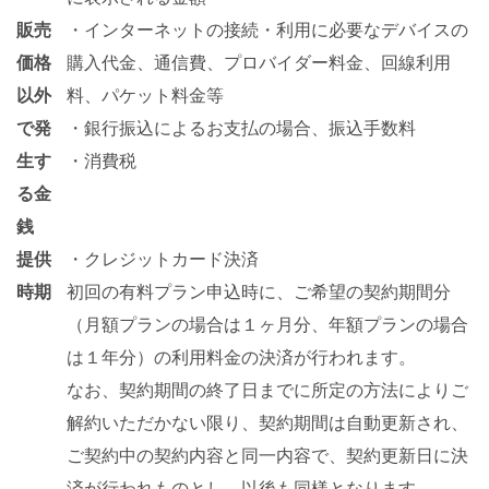
販売
・インターネットの接続・利用に必要なデバイスの
価格
購入代金、通信費、プロバイダー料金、回線利用
以外
料、パケット料金等
で発
・銀行振込によるお支払の場合、振込手数料
生す
・消費税
る金
銭
提供
・クレジットカード決済
時期
初回の有料プラン申込時に、ご希望の契約期間分
（月額プランの場合は１ヶ月分、年額プランの場合
は１年分）の利用料金の決済が行われます。
なお、契約期間の終了日までに所定の方法によりご
解約いただかない限り、契約期間は自動更新され、
ご契約中の契約内容と同一内容で、契約更新日に決
済が行われものとし、以後も同様となります。