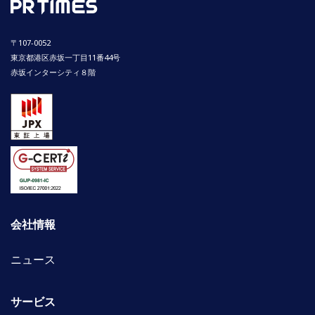
〒107-0052
東京都港区赤坂一丁目11番44号
赤坂インターシティ８階
会社情報
ニュース
サービス