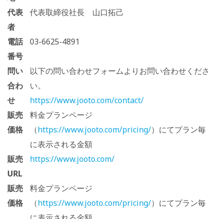
代表
代表取締役社長 山口拓己
者
電話
03-6625-4891
番号
問い
以下の問い合わせフォームよりお問い合わせくださ
合わ
い。
せ
https://www.jooto.com/contact/
販売
料金プランページ
価格
（
https://www.jooto.com/pricing/
）にてプラン毎
に表示される金額
販売
https://www.jooto.com/
URL
販売
料金プランページ
価格
（
https://www.jooto.com/pricing/
）にてプラン毎
に表示される金額