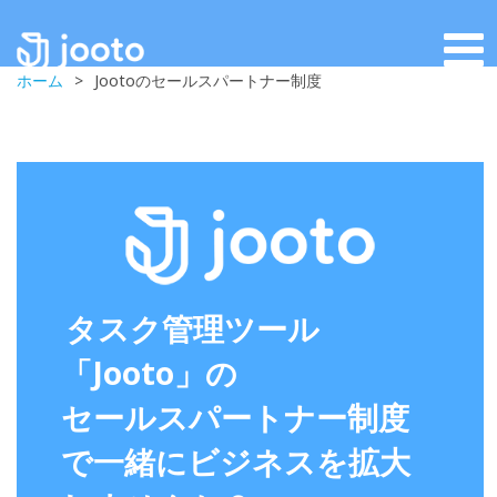
ホーム
>
Jootoのセールスパートナー制度
タスク管理ツール
「Jooto」の
セールスパートナー制度
で一緒にビジネスを拡大