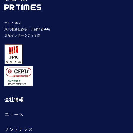
〒107-0052
東京都港区赤坂一丁目11番44号
赤坂インターシティ８階
会社情報
ニュース
メンテナンス