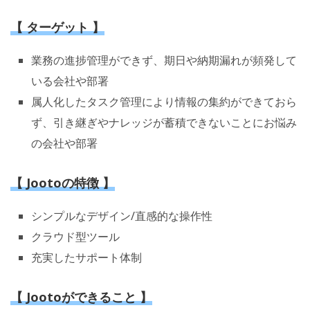
【 ターゲット 】
業務の進捗管理ができず、期日や納期漏れが頻発して
いる会社や部署
属人化したタスク管理により情報の集約ができておら
ず、引き継ぎやナレッジが蓄積できないことにお悩み
の会社や部署
【 Jootoの特徴 】
シンプルなデザイン/直感的な操作性
クラウド型ツール
充実したサポート体制
【 Jootoができること 】