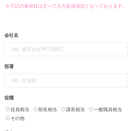
※下記の各項目はすべて入力必須項目となっております。
会社名
部署
役職
役員相当
部長相当
課長相当
一般職員相当
その他