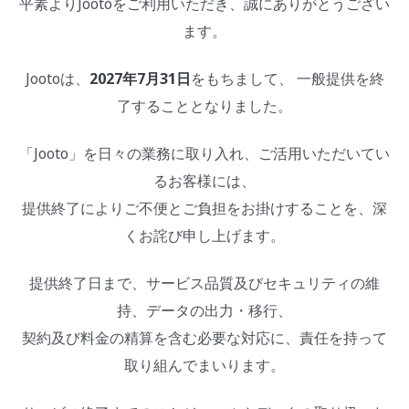
平素よりJootoをご利用いただき、誠にありがとうござい
ます。
Jootoは、
2027年7月31日
をもちまして、 一般提供を終
了することとなりました。
「Jooto」を日々の業務に取り入れ、ご活用いただいてい
るお客様には、
提供終了によりご不便とご負担をお掛けすることを、深
くお詫び申し上げます。
提供終了日まで、サービス品質及びセキュリティの維
持、データの出力・移行、
契約及び料金の精算を含む必要な対応に、責任を持って
取り組んでまいります。