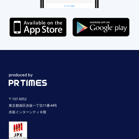
〒107-0052
東京都港区赤坂一丁目11番44号
赤坂インターシティ８階