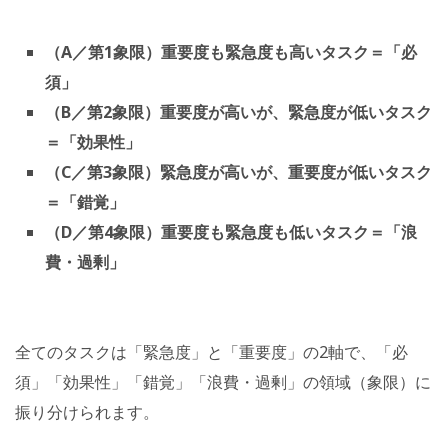
（A／第1象限）重要度も緊急度も高いタスク＝「必
須」
（B／第2象限）重要度が高いが、緊急度が低いタスク
＝「効果性」
（C／第3象限）緊急度が高いが、重要度が低いタスク
＝「錯覚」
（D／第4象限）重要度も緊急度も低いタスク＝「浪
費・過剰」
全てのタスクは「緊急度」と「重要度」の2軸で、「必
須」「効果性」「錯覚」「浪費・過剰」の領域（象限）に
振り分けられます。