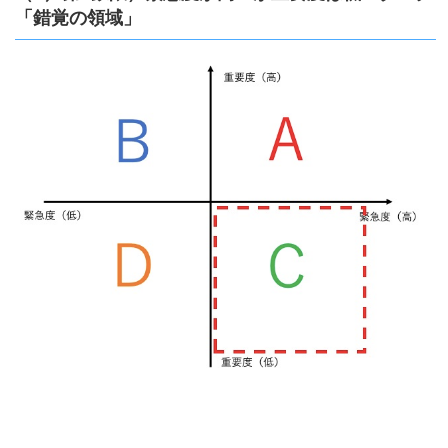
「錯覚の領域」