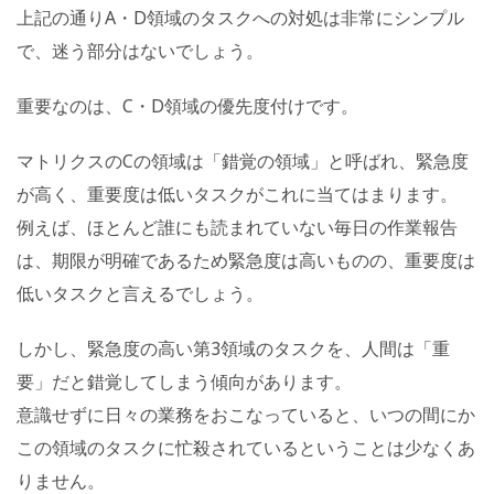
上記の通りA・D領域のタスクへの対処は非常にシンプル
で、迷う部分はないでしょう。
重要なのは、C・D領域の優先度付けです。
マトリクスのCの領域は「錯覚の領域」と呼ばれ、緊急度
が高く、重要度は低いタスクがこれに当てはまります。
例えば、ほとんど誰にも読まれていない毎日の作業報告
は、期限が明確であるため緊急度は高いものの、重要度は
低いタスクと言えるでしょう。
しかし、緊急度の高い第3領域のタスクを、人間は「重
要」だと錯覚してしまう傾向があります。
意識せずに日々の業務をおこなっていると、いつの間にか
この領域のタスクに忙殺されているということは少なくあ
りません。