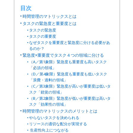
目次
時間管理のマトリックスとは
タスクの緊急度と重要度とは
タスクの緊急度
タスクの重要度
なぜタスクを重要度と緊急度に分ける必要があ
るのか？
緊急度×重要度でタスク４つの領域に分ける
（A／第1象限）緊急度も重要度も高いタスク
「必須の領域」
（D／第4象限）緊急度も重要度も低いタスク
「浪費・過剰の領域」
（C／第3象限）緊急度が高いが重要度は低いタ
スク「錯覚の領域」
（B／第2象限）緊急度が低いが重要度は高いタ
スク「効果性の領域」
時間管理のマトリックスのメリットとは
やらないタスクを決められる
リソースの適切な配分が実現する
生産性向上につながる