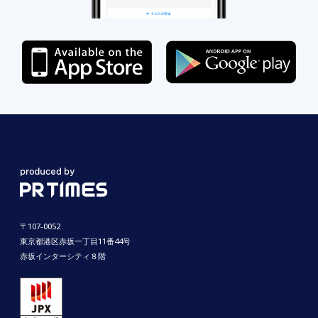
〒107-0052
東京都港区赤坂一丁目11番44号
赤坂インターシティ８階