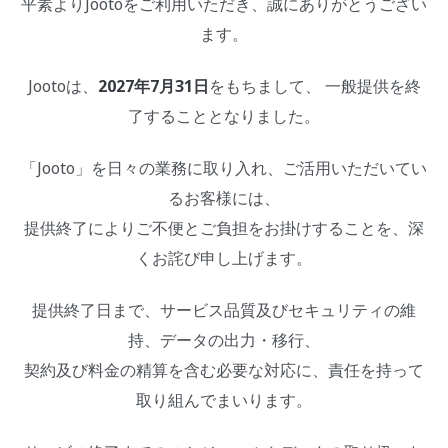
平素よりJootoをご利用いただき、誠にありがとうござい
ます。
Jootoは、
2027年7月31日
をもちまして、 一般提供を終
了することとなりました。
「Jooto」を日々の業務に取り入れ、ご活用いただいてい
るお客様には、
提供終了によりご不便とご負担をお掛けすることを、深
くお詫び申し上げます。
提供終了日まで、サービス品質及びセキュリティの維
持、データの出力・移行、
契約及び料金の精算を含む必要な対応に、責任を持って
取り組んでまいります。