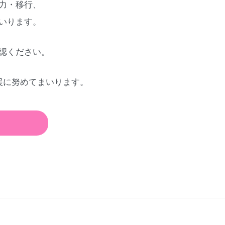
力・移行、
いります。
認ください。
援に努めてまいります。