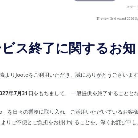
スマート
「ITreview Grid Award
ービス終了に関するお知
素よりJootoをご利用いただき、誠にありがとうございま
027年7月31日
をもちまして、 一般提供を終了することと
oto」を日々の業務に取り入れ、ご活用いただいているお客
によりご不便とご負担をお掛けすることを、深くお詫び申し