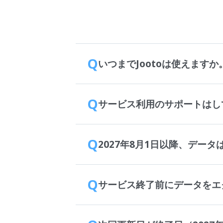
Q
いつまでJootoは使えますか
Q
サービス利用のサポートはし
Q
2027年8月1日以降、デー
Q
サービス終了前にデータをエ