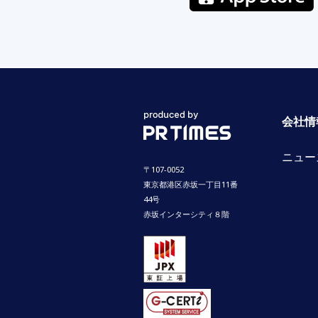
会社情
ニュー
〒107-0052
東京都港区赤坂一丁目11番
44号
赤坂インターシティ８階