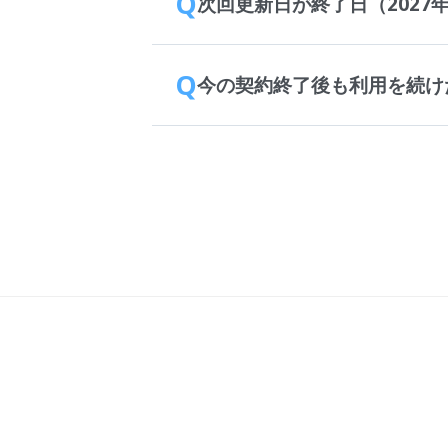
Q
次回更新日が終了日（2027
Q
今の契約終了後も利用を続け