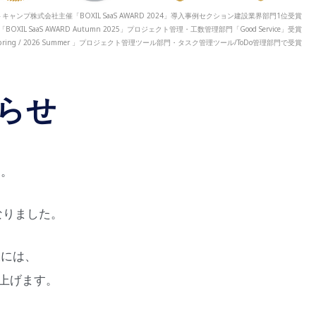
キャンプ株式会社主催「BOXIL SaaS AWARD 2024」導入事例セクション建設業界部門1位受賞
「BOXIL SaaS AWARD Autumn 2025」プロジェクト管理・工数管理部門「Good Service」受賞
 2026 Spring / 2026 Summer 」プロジェクト管理ツール部門・タスク管理ツール/ToDo管理部門で受賞
らせ
す。
なりました。
様には、
上げます。