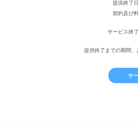
提供終了
契約及び
サービス終
提供終了までの期間、
サー