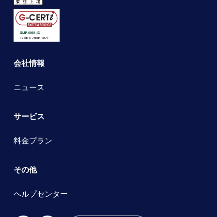
会社情報
ニュース
サービス
料金プラン
その他
ヘルプセンター