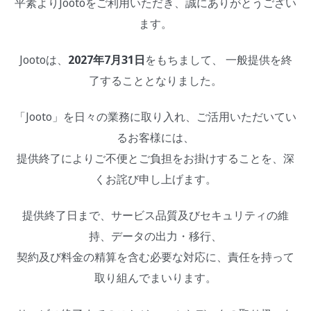
平素よりJootoをご利用いただき、誠にありがとうござい
ます。
Jootoは、
2027年7月31日
をもちまして、 一般提供を終
了することとなりました。
「Jooto」を日々の業務に取り入れ、ご活用いただいてい
るお客様には、
提供終了によりご不便とご負担をお掛けすることを、深
くお詫び申し上げます。
提供終了日まで、サービス品質及びセキュリティの維
持、データの出力・移行、
契約及び料金の精算を含む必要な対応に、責任を持って
取り組んでまいります。