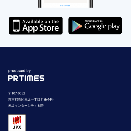
〒107-0052
東京都港区赤坂一丁目11番44号
赤坂インターシティ８階