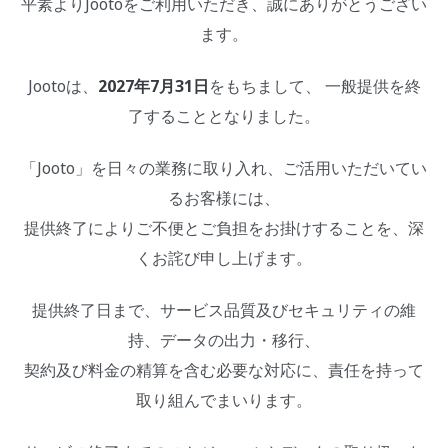
平素よりJootoをご利用いただき、誠にありがとうござい
ます。
Jootoは、
2027年7月31日
をもちまして、 一般提供を終
了することとなりました。
「Jooto」を日々の業務に取り入れ、ご活用いただいてい
るお客様には、
提供終了によりご不便とご負担をお掛けすることを、深
くお詫び申し上げます。
提供終了日まで、サービス品質及びセキュリティの維
持、データの出力・移行、
契約及び料金の精算を含む必要な対応に、責任を持って
取り組んでまいります。