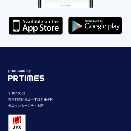
〒107-0052
東京都港区赤坂一丁目11番44号
赤坂インターシティ８階