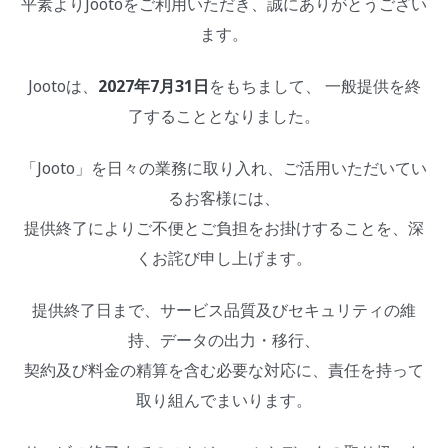
平素よりJootoをご利用いただき、誠にありがとうござい
ます。
Jootoは、
2027年7月31日
をもちまして、 一般提供を終
了することとなりました。
「Jooto」を日々の業務に取り入れ、ご活用いただいてい
るお客様には、
提供終了によりご不便とご負担をお掛けすることを、深
くお詫び申し上げます。
提供終了日まで、サービス品質及びセキュリティの維
持、データの出力・移行、
契約及び料金の精算を含む必要な対応に、責任を持って
取り組んでまいります。