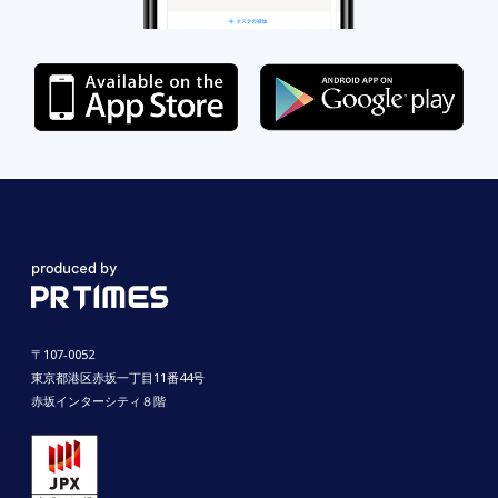
〒107-0052
東京都港区赤坂一丁目11番44号
赤坂インターシティ８階