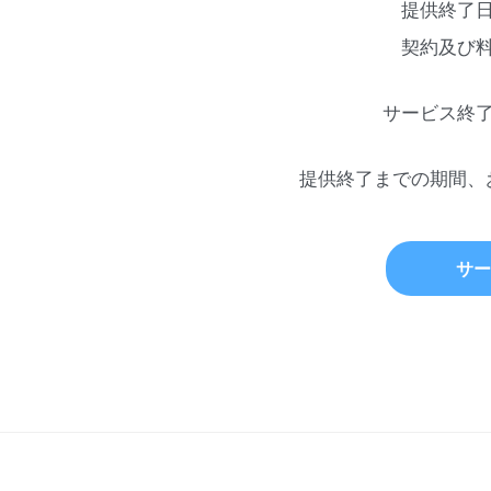
提供終了
契約及び
サービス終
提供終了までの期間、
サー