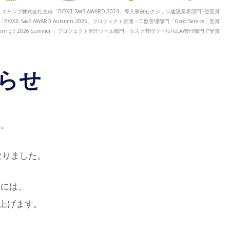
キャンプ株式会社主催「BOXIL SaaS AWARD 2024」導入事例セクション建設業界部門1位受賞
「BOXIL SaaS AWARD Autumn 2025」プロジェクト管理・工数管理部門「Good Service」受賞
 2026 Spring / 2026 Summer 」プロジェクト管理ツール部門・タスク管理ツール/ToDo管理部門で受賞
らせ
す。
なりました。
様には、
上げます。