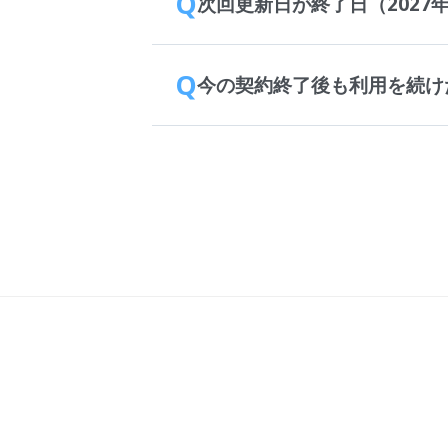
Q
次回更新日が終了日（2027
Q
今の契約終了後も利用を続け