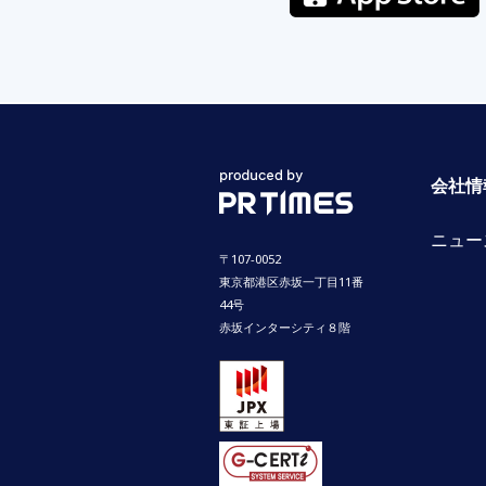
会社情
ニュー
〒107-0052
東京都港区赤坂一丁目11番
44号
赤坂インターシティ８階