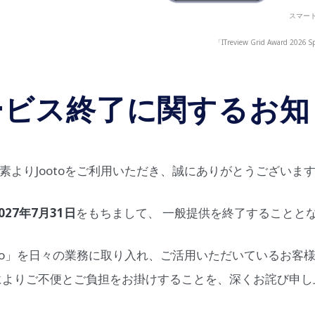
スマート
「ITreview Grid Award
ービス終了に関するお知
素よりJootoをご利用いただき、誠にありがとうございま
027年7月31日
をもちまして、 一般提供を終了することと
oto」を日々の業務に取り入れ、ご活用いただいているお客
によりご不便とご負担をお掛けすることを、深くお詫び申し