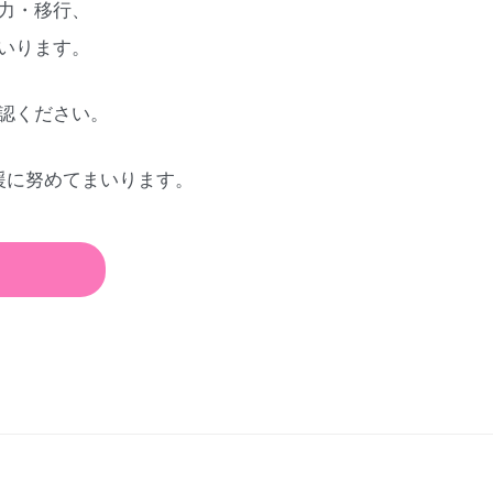
力・移行、
いります。
認ください。
援に努めてまいります。