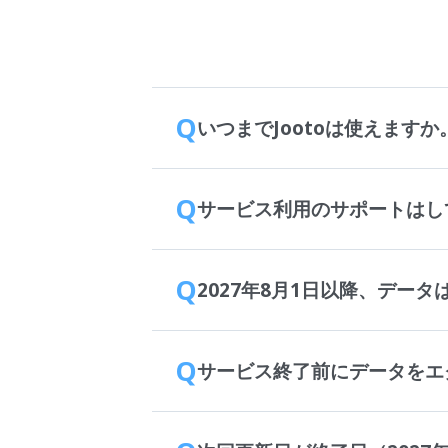
Q
いつまでJootoは使えますか
Q
サービス利用のサポートはし
Q
2027年8月1日以降、デー
Q
サービス終了前にデータをエ