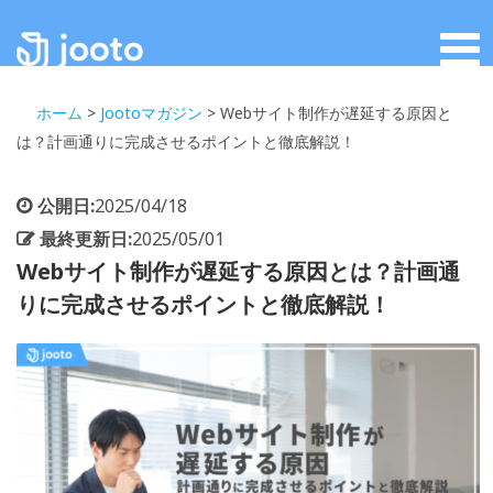
ホーム
>
Jootoマガジン
>
Webサイト制作が遅延する原因と
は？計画通りに完成させるポイントと徹底解説！
公開日:
2025/04/18
最終更新日:
2025/05/01
Webサイト制作が遅延する原因とは？計画通
りに完成させるポイントと徹底解説！