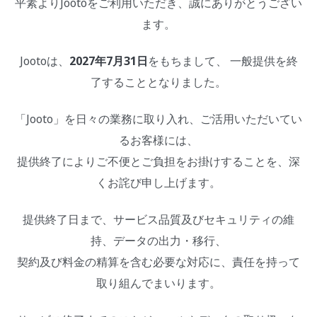
平素よりJootoをご利用いただき、誠にありがとうござい
ます。
Jootoは、
2027年7月31日
をもちまして、 一般提供を終
了することとなりました。
「Jooto」を日々の業務に取り入れ、ご活用いただいてい
るお客様には、
提供終了によりご不便とご負担をお掛けすることを、深
くお詫び申し上げます。
提供終了日まで、サービス品質及びセキュリティの維
持、データの出力・移行、
契約及び料金の精算を含む必要な対応に、責任を持って
取り組んでまいります。