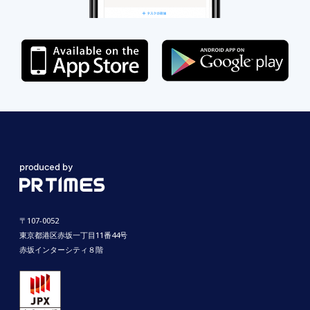
〒107-0052
東京都港区赤坂一丁目11番44号
赤坂インターシティ８階