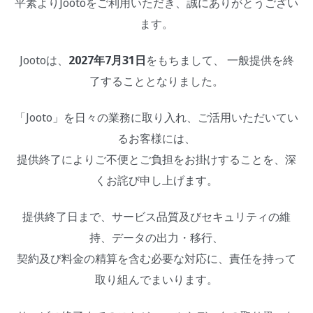
平素よりJootoをご利用いただき、誠にありがとうござい
ます。
Jootoは、
2027年7月31日
をもちまして、 一般提供を終
了することとなりました。
「Jooto」を日々の業務に取り入れ、ご活用いただいてい
るお客様には、
提供終了によりご不便とご負担をお掛けすることを、深
くお詫び申し上げます。
提供終了日まで、サービス品質及びセキュリティの維
持、データの出力・移行、
契約及び料金の精算を含む必要な対応に、責任を持って
取り組んでまいります。