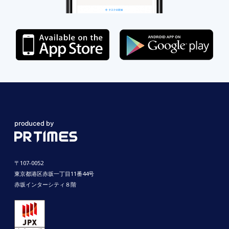
〒107-0052
東京都港区赤坂一丁目11番44号
赤坂インターシティ８階