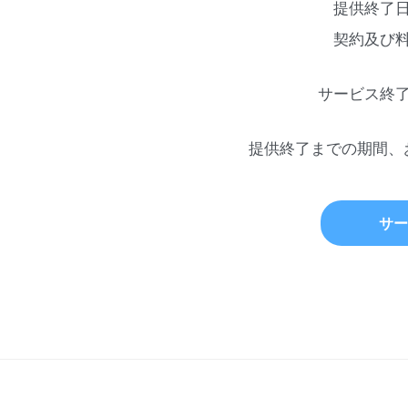
提供終了
契約及び
サービス終
提供終了までの期間、
サー