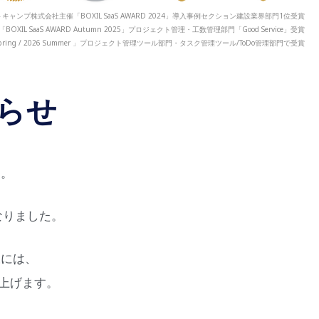
キャンプ株式会社主催「BOXIL SaaS AWARD 2024」導入事例セクション建設業界部門1位受賞
「BOXIL SaaS AWARD Autumn 2025」プロジェクト管理・工数管理部門「Good Service」受賞
 2026 Spring / 2026 Summer 」プロジェクト管理ツール部門・タスク管理ツール/ToDo管理部門で受賞
らせ
す。
なりました。
様には、
上げます。