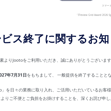
スマート
「ITreview Grid Award
ービス終了に関するお知
素よりJootoをご利用いただき、誠にありがとうございま
027年7月31日
をもちまして、 一般提供を終了することと
oto」を日々の業務に取り入れ、ご活用いただいているお客
によりご不便とご負担をお掛けすることを、深くお詫び申し