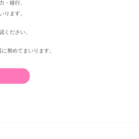
力・移行、
いります。
認ください。
援に努めてまいります。