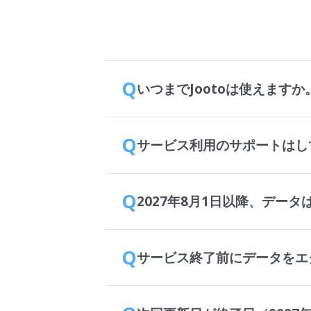
Q
いつまでJootoは使えますか
Q
サービス利用のサポートはし
Q
2027年8月1日以降、デー
Q
サービス終了前にデータをエ