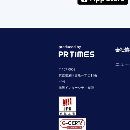
会社情
ニュー
〒107-0052
東京都港区赤坂一丁目11番
44号
赤坂インターシティ８階