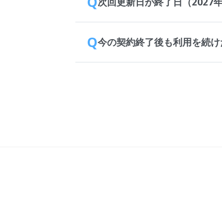
Q
次回更新日が終了日（2027
Q
今の契約終了後も利用を続け