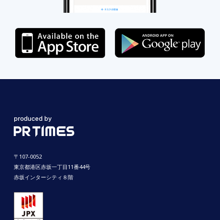
〒107-0052
東京都港区赤坂一丁目11番44号
赤坂インターシティ８階