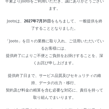
平素よりJootoをご利用いただき、誠にありがとうござい
ます。
Jootoは、
2027年7月31日
をもちまして、 一般提供を終
了することとなりました。
「Jooto」を日々の業務に取り入れ、ご活用いただいてい
るお客様には、
提供終了によりご不便とご負担をお掛けすることを、深
くお詫び申し上げます。
提供終了日まで、サービス品質及びセキュリティの維
持、データの出力・移行、
契約及び料金の精算を含む必要な対応に、責任を持って
取り組んでまいります。