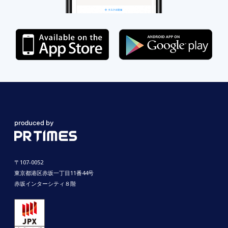
〒107-0052
東京都港区赤坂一丁目11番44号
赤坂インターシティ８階