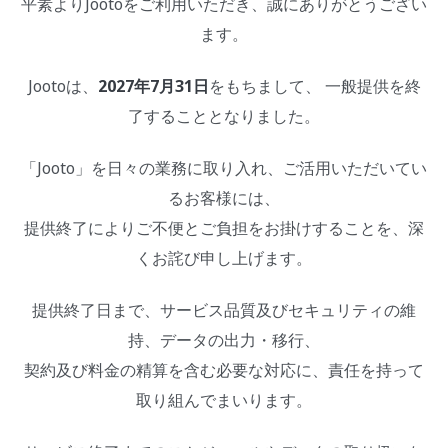
平素よりJootoをご利用いただき、誠にありがとうござい
ます。
Jootoは、
2027年7月31日
をもちまして、 一般提供を終
了することとなりました。
「Jooto」を日々の業務に取り入れ、ご活用いただいてい
るお客様には、
提供終了によりご不便とご負担をお掛けすることを、深
くお詫び申し上げます。
提供終了日まで、サービス品質及びセキュリティの維
持、データの出力・移行、
契約及び料金の精算を含む必要な対応に、責任を持って
取り組んでまいります。