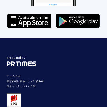
〒107-0052
東京都港区赤坂一丁目11番44号
赤坂インターシティ８階