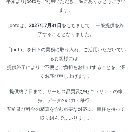
平素よりJootoをご利用いただき、誠にありがとうござい
ます。
Jootoは、
2027年7月31日
をもちまして、 一般提供を終
了することとなりました。
「Jooto」を日々の業務に取り入れ、ご活用いただいてい
るお客様には、
提供終了によりご不便とご負担をお掛けすることを、深
くお詫び申し上げます。
提供終了日まで、サービス品質及びセキュリティの維
持、データの出力・移行、
契約及び料金の精算を含む必要な対応に、責任を持って
取り組んでまいります。