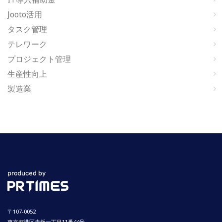
Jooto活用
タスク管理
テレワーク
プロジェクト管理
生産性向上
製造業
〒107-0052
東京都港区赤坂一丁目11番44号