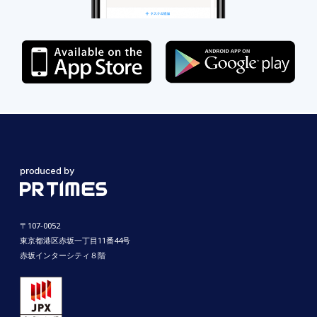
〒107-0052
東京都港区赤坂一丁目11番44号
赤坂インターシティ８階