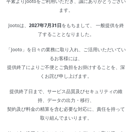
平素よりJootoをご利用いただき、誠にありがとうござい
ます。
Jootoは、
2027年7月31日
をもちまして、 一般提供を終
了することとなりました。
「Jooto」を日々の業務に取り入れ、ご活用いただいてい
るお客様には、
提供終了によりご不便とご負担をお掛けすることを、深
くお詫び申し上げます。
提供終了日まで、サービス品質及びセキュリティの維
持、データの出力・移行、
契約及び料金の精算を含む必要な対応に、責任を持って
取り組んでまいります。