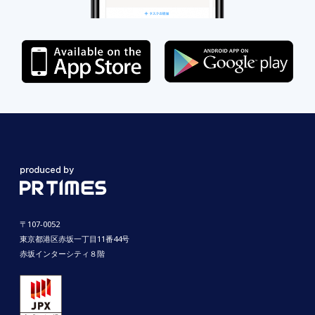
〒107-0052
東京都港区赤坂一丁目11番44号
赤坂インターシティ８階