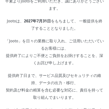
平素よりJootoをご利用いただき、誠にありがとうござい
ます。
Jootoは、
2027年7月31日
をもちまして、 一般提供を終
了することとなりました。
「Jooto」を日々の業務に取り入れ、ご活用いただいてい
るお客様には、
提供終了によりご不便とご負担をお掛けすることを、深
くお詫び申し上げます。
提供終了日まで、サービス品質及びセキュリティの維
持、データの出力・移行、
契約及び料金の精算を含む必要な対応に、責任を持って
取り組んでまいります。