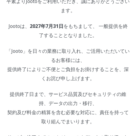
平素よりJootoをご利用いただき、誠にありがとうござい
ます。
Jootoは、
2027年7月31日
をもちまして、 一般提供を終
了することとなりました。
「Jooto」を日々の業務に取り入れ、ご活用いただいてい
るお客様には、
提供終了によりご不便とご負担をお掛けすることを、深
くお詫び申し上げます。
提供終了日まで、サービス品質及びセキュリティの維
持、データの出力・移行、
契約及び料金の精算を含む必要な対応に、責任を持って
取り組んでまいります。