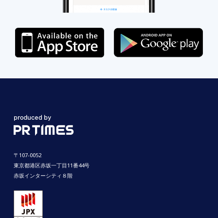
〒107-0052
東京都港区赤坂一丁目11番44号
赤坂インターシティ８階