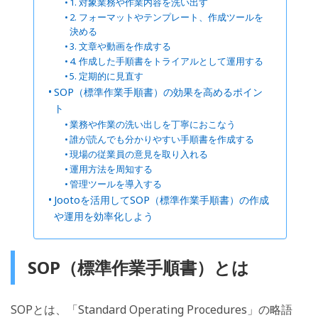
1. 対象業務や作業内容を洗い出す
2. フォーマットやテンプレート、作成ツールを
決める
3. 文章や動画を作成する
4. 作成した手順書をトライアルとして運用する
5. 定期的に見直す
SOP（標準作業手順書）の効果を高めるポイン
ト
業務や作業の洗い出しを丁寧におこなう
誰が読んでも分かりやすい手順書を作成する
現場の従業員の意見を取り入れる
運用方法を周知する
管理ツールを導入する
Jootoを活用してSOP（標準作業手順書）の作成
や運用を効率化しよう
SOP（標準作業手順書）と
は
SOPとは、「Standard Operating Procedures」の略語