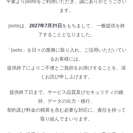
平素よりJootoをご利用いただき、誠にありがとうござい
ます。
Jootoは、
2027年7月31日
をもちまして、 一般提供を終
了することとなりました。
「Jooto」を日々の業務に取り入れ、ご活用いただいてい
るお客様には、
提供終了によりご不便とご負担をお掛けすることを、深
くお詫び申し上げます。
提供終了日まで、サービス品質及びセキュリティの維
持、データの出力・移行、
契約及び料金の精算を含む必要な対応に、責任を持って
取り組んでまいります。