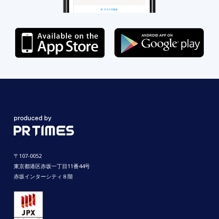
〒107-0052
東京都港区赤坂一丁目11番44号
赤坂インターシティ８階