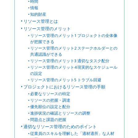
時間
情報
知的財産
リソース管理とは
リソース管理のメリット
リソース管理のメリット1 プロジェクトの全体像
が把握できる
リソース管理のメリット2 ステークホルダーとの
共通認識ができる
リソース管理のメリット3 適切なタスク配分
リソース管理のメリット4 現実的なスケジュール
の設定
リソース管理のメリット5 トラブル回避
プロジェクトにおけるリソース管理の手順
必要なリソースの特定
リソースの把握・調達
優先順位の設定と配分
進捗状況の確認とリソースの調整
問題点と課題の把握
適切なリソース管理のためのポイント
従業員のスキルを理解した「適材適所」な人材