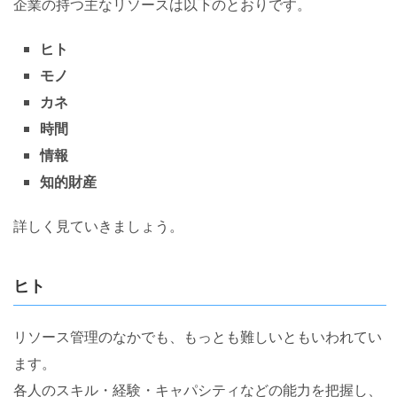
企業の持つ主なリソースは以下のとおりです。
ヒト
モノ
カネ
時間
情報
知的財産
詳しく見ていきましょう。
ヒト
リソース管理のなかでも、もっとも難しいともいわれてい
ます。
各人のスキル・経験・キャパシティなどの能力を把握し、