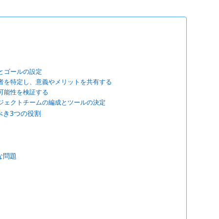
とゴールの設定
係者を特定し、意義やメリットを共有する
可能性を検証する
ロジェクトチームの編成とツールの決定
べき3つの役割
な問題