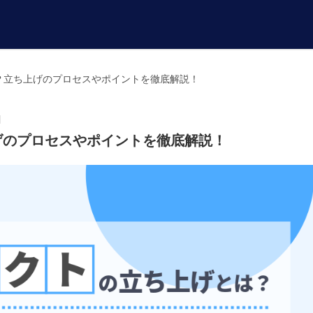
？立ち上げのプロセスやポイントを徹底解説！
1
げのプロセスやポイントを徹底解説！