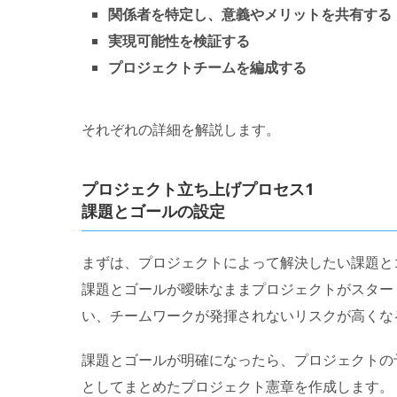
関係者を特定し、意義やメリットを共有する
実現可能性を検証する
プロジェクトチームを編成する
それぞれの詳細を解説します。
プロジェクト立ち上げプロセス
1
課題とゴールの設定
まずは、プロジェクトによって解決したい課題と
課題とゴールが曖昧なままプロジェクトがスター
い、チームワークが発揮されないリスクが高くな
課題とゴールが明確になったら、プロジェクトの
としてまとめたプロジェクト憲章を作成します。