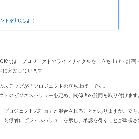
メントを実現しよう
BOKでは、プロジェクトのライフサイクルを「立ち上げ・計画
ジに分類しています。
のステップが「プロジェクトの立ち上げ」です。
クトのビジネスバリューを定め、関係者の賛同を取り付けます
「プロジェクトの計画」と混合されることがありますが、立ち
、関係者にビジネスバリューを示し、承認を得ることが重視さ