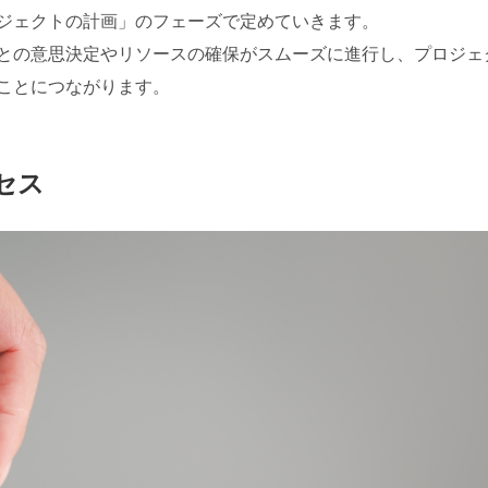
ジェクトの計画」のフェーズで定めていきます。
との意思決定やリソースの確保がスムーズに進行し、プロジェ
ことにつながります。
セス