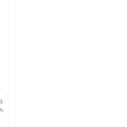
・
。
上
れ