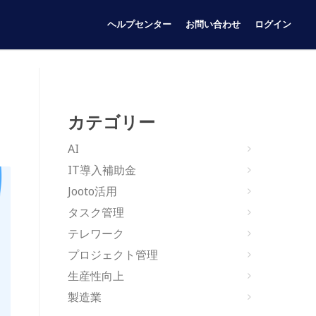
ヘルプセンター
お問い合わせ
ログイン
カテゴリー
AI
IT導入補助金
Jooto活用
タスク管理
テレワーク
プロジェクト管理
生産性向上
製造業