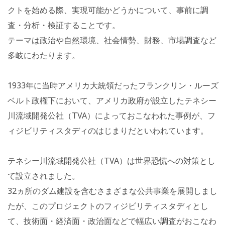
クトを始める際、実現可能かどうかについて、事前に調
査・分析・検証することです。
テーマは政治や自然環境、社会情勢、財務、市場調査など
多岐にわたります。
1933年に当時アメリカ大統領だったフランクリン・ルーズ
ベルト政権下において、アメリカ政府が設立したテネシー
川流域開発公社（TVA）によっておこなわれた事例が、フ
ィジビリティスタディのはじまりだといわれています。
テネシー川流域開発公社（TVA）は世界恐慌への対策とし
て設立されました。
32ヵ所のダム建設を含むさまざまな公共事業を展開しまし
たが、このプロジェクトのフィジビリティスタディとし
て、技術面・経済面・政治面などで幅広い調査がおこなわ