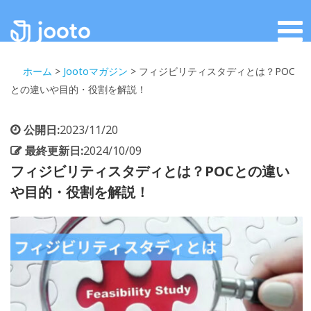
ホーム
>
Jootoマガジン
>
フィジビリティスタディとは？POC
との違いや目的・役割を解説！
公開日:
2023/11/20
最終更新日:
2024/10/09
フィジビリティスタディとは？POCとの違い
や目的・役割を解説！