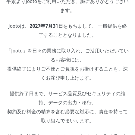
平素よりJootoをご利用いただき、誠にありがとうござい
ます。
Jootoは、
2027年7月31日
をもちまして、 一般提供を終
了することとなりました。
「Jooto」を日々の業務に取り入れ、ご活用いただいてい
るお客様には、
提供終了によりご不便とご負担をお掛けすることを、深
くお詫び申し上げます。
提供終了日まで、サービス品質及びセキュリティの維
持、データの出力・移行、
契約及び料金の精算を含む必要な対応に、責任を持って
取り組んでまいります。