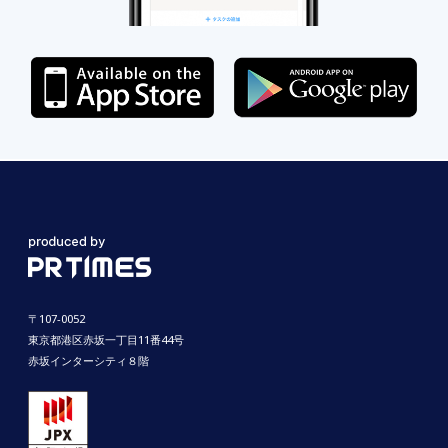
〒107-0052
東京都港区赤坂一丁目11番44号
赤坂インターシティ８階