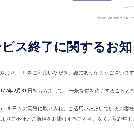
スマート
「ITreview Grid Award
ービス終了に関するお知
素よりJootoをご利用いただき、誠にありがとうございま
027年7月31日
をもちまして、 一般提供を終了することと
oto」を日々の業務に取り入れ、ご活用いただいているお客
によりご不便とご負担をお掛けすることを、深くお詫び申し