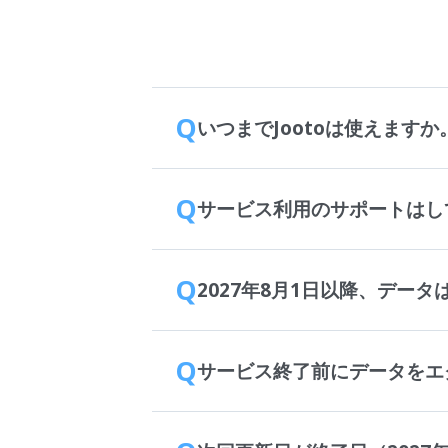
Q
いつまでJootoは使えますか
Q
サービス利用のサポートはし
Q
2027年8月1日以降、デー
Q
サービス終了前にデータをエ