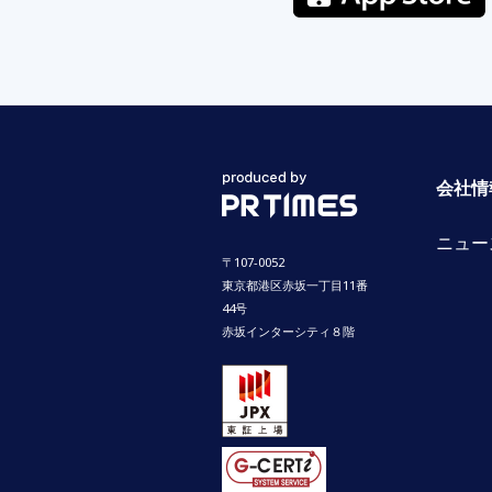
会社情
ニュー
〒107-0052
東京都港区赤坂一丁目11番
44号
赤坂インターシティ８階