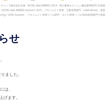
キャンプ株式会社主催「BOXIL SaaS AWARD 2024」導入事例セクション建設業界部門1位受賞
「BOXIL SaaS AWARD Autumn 2025」プロジェクト管理・工数管理部門「Good Service」受賞
 2026 Spring / 2026 Summer 」プロジェクト管理ツール部門・タスク管理ツール/ToDo管理部門で受賞
らせ
す。
なりました。
様には、
上げます。