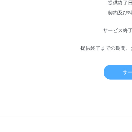
提供終了
契約及び
サービス終
提供終了までの期間、
サー