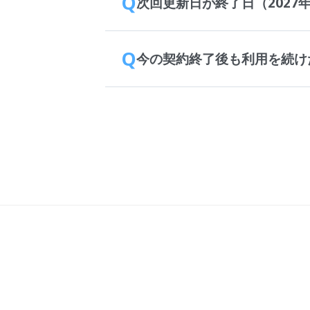
Q
次回更新日が終了日（2027
Q
今の契約終了後も利用を続け