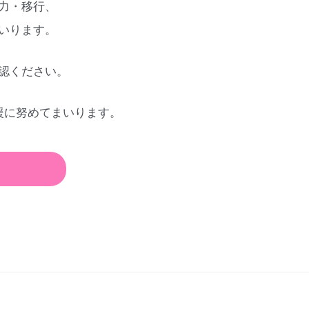
力・移行、
いります。
認ください。
援に努めてまいります。