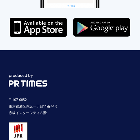
〒107-0052
東京都港区赤坂一丁目11番44号
赤坂インターシティ８階