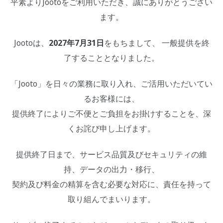
平素よりJootoをご利用いただき、誠にありがとうござい
ます。
Jootoは、
2027年7月31日
をもちまして、 一般提供を終
了することとなりました。
「Jooto」を日々の業務に取り入れ、ご活用いただいてい
るお客様には、
提供終了によりご不便とご負担をお掛けすることを、深
くお詫び申し上げます。
提供終了日まで、サービス品質及びセキュリティの維
持、データの出力・移行、
契約及び料金の精算を含む必要な対応に、責任を持って
取り組んでまいります。