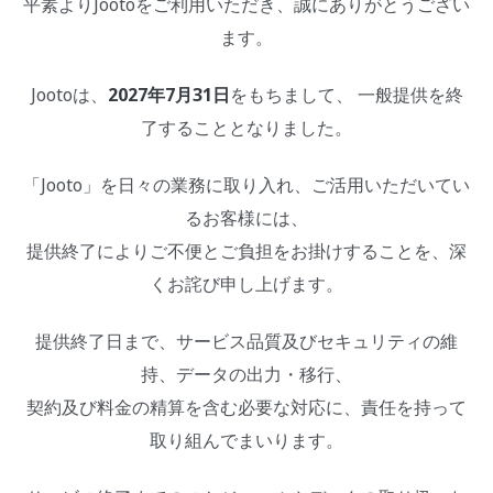
平素よりJootoをご利用いただき、誠にありがとうござい
ます。
Jootoは、
2027年7月31日
をもちまして、 一般提供を終
了することとなりました。
「Jooto」を日々の業務に取り入れ、ご活用いただいてい
るお客様には、
提供終了によりご不便とご負担をお掛けすることを、深
くお詫び申し上げます。
提供終了日まで、サービス品質及びセキュリティの維
持、データの出力・移行、
契約及び料金の精算を含む必要な対応に、責任を持って
取り組んでまいります。