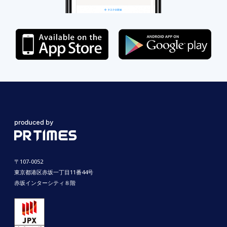
〒107-0052
東京都港区赤坂一丁目11番44号
赤坂インターシティ８階