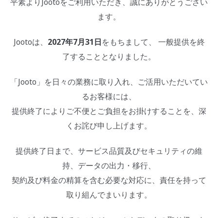
平素よりJootoをご利用いただき、誠にありがとうござい
ます。
Jootoは、
2027年7月31日
をもちまして、 一般提供を終
了することとなりました。
「Jooto」を日々の業務に取り入れ、ご活用いただいてい
るお客様には、
提供終了によりご不便とご負担をお掛けすることを、深
くお詫び申し上げます。
提供終了日まで、サービス品質及びセキュリティの維
持、データの出力・移行、
契約及び料金の精算を含む必要な対応に、責任を持って
取り組んでまいります。