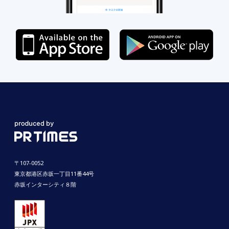
〒107-0052
東京都港区赤坂一丁目11番44号
赤坂インターシティ８階