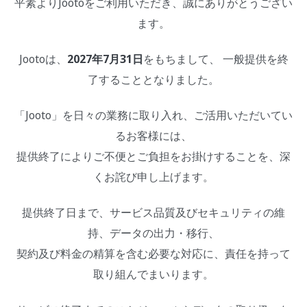
平素よりJootoをご利用いただき、誠にありがとうござい
ます。
Jootoは、
2027年7月31日
をもちまして、 一般提供を終
了することとなりました。
「Jooto」を日々の業務に取り入れ、ご活用いただいてい
るお客様には、
提供終了によりご不便とご負担をお掛けすることを、深
くお詫び申し上げます。
提供終了日まで、サービス品質及びセキュリティの維
持、データの出力・移行、
契約及び料金の精算を含む必要な対応に、責任を持って
取り組んでまいります。