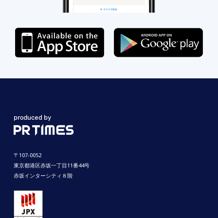
〒107-0052
東京都港区赤坂一丁目11番44号
赤坂インターシティ８階