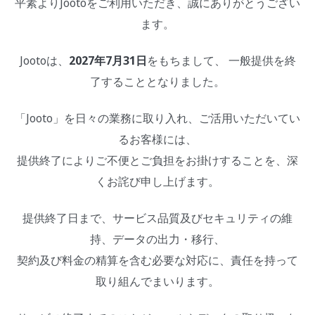
平素よりJootoをご利用いただき、誠にありがとうござい
ます。
Jootoは、
2027年7月31日
をもちまして、 一般提供を終
了することとなりました。
「Jooto」を日々の業務に取り入れ、ご活用いただいてい
るお客様には、
提供終了によりご不便とご負担をお掛けすることを、深
くお詫び申し上げます。
提供終了日まで、サービス品質及びセキュリティの維
持、データの出力・移行、
契約及び料金の精算を含む必要な対応に、責任を持って
取り組んでまいります。