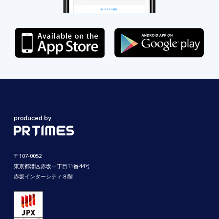
〒107-0052
東京都港区赤坂一丁目11番44号
赤坂インターシティ８階