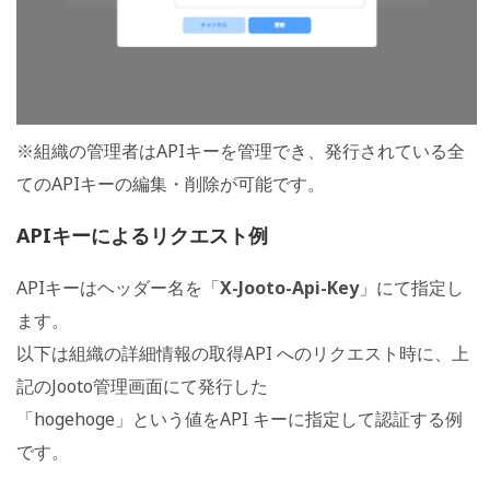
※組織の管理者はAPIキーを管理でき、発行されている全
てのAPIキーの編集・削除が可能です。
APIキーによるリクエスト例
APIキーはヘッダー名を「
X-Jooto-Api-Key
」にて指定し
ます。
以下は組織の詳細情報の取得API へのリクエスト時に、上
記のJooto管理画面にて発行した
「hogehoge」という値をAPI キーに指定して認証する例
です。