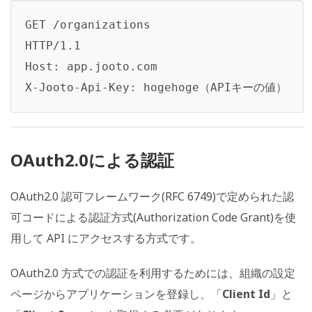
GET /organizations

HTTP/1.1

Host: app.jooto.com

X-Jooto-Api-Key: hogehoge（APIキーの値）
OAuth2.0による認証
OAuth2.0 認可フレームワーク(RFC 6749)で定められた認
可コードによる認証方式(Authorization Code Grant)を使
用して API にアクセスする方式です。
OAuth2.0 方式での認証を利用するためには、組織の設定
ページからアプリケーションを登録し、「
Client Id
」と