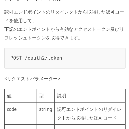
認可エンドポイントのリダイレクトから取得した認可コー
ドを使用して、
下記のエンドポイントから有効なアクセストークン及びリ
フレッシュトークンを取得できます。
POST /oauth2/token
<リクエストパラメーター>
値
型
説明
code
string
認可エンドポイントのリダイレ
クトから取得した認可コード