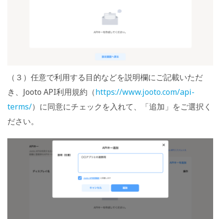
（３）任意で利用する目的などを説明欄にご記載いただ
き、Jooto API利用規約（
https://www.jooto.com/api-
terms/
）に同意にチェックを入れて、「追加」をご選択く
ださい。