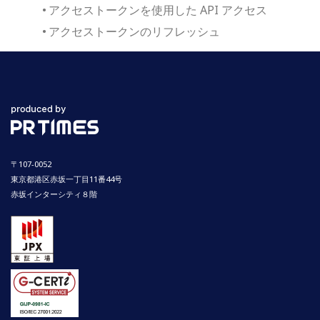
アクセストークンを使用した API アクセス
アクセストークンのリフレッシュ
〒107-0052
東京都港区赤坂一丁目11番44号
赤坂インターシティ８階