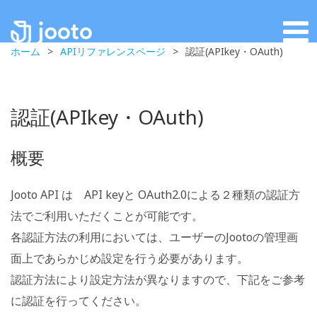
ホーム
>
APIリファレンスページ
>
認証(APIkey・OAuth)
認証(APIkey・OAuth)
概要
Jooto API は API keyと OAuth2.0による２種類の認証方
法でご利用いただくことが可能です。
各認証方法の利用においては、ユーザーのJootoの管理画
面上であらかじめ設定を行う必要があります。
認証方法により設定方法が異なりますので、下記をご参考
に認証を行ってください。