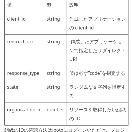
値
型
説明
client_id
string
作成したアプリケーション
の client_id
redirect_uri
string
作成したアプリケーショ
ンで指定したリダイレクト
URI
response_type
string
値は必ず”code”を指定する
state
string
ランダムな文字列を指定す
る
organization_id
number
リソースを取得したい組織
の ID
組織のIDの確認方法はJootoにログインいただき、プロジ