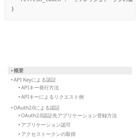
}
概要
API Keyによる認証
APIキー発行方法
APIキーによるリクエスト例
OAuth2.0による認証
OAuth2.0認証先アプリケーション登録方法
アプリケーション認可
アクセストークンの取得