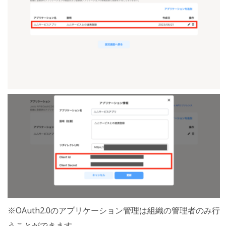
※OAuth2.0のアプリケーション管理は組織の管理者のみ行
うことができます。