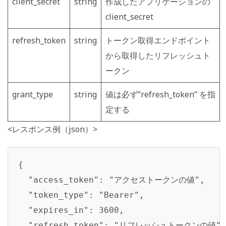
client_secret
string
作成したアプリケーションの
client_secret
refresh_token
string
トークン取得エンドポイント
から取得したリフレッシュト
ークン
grant_type
string
値は必ず”refresh_token” を指
定する
<レスポンス例（json）>
{

  "access_token": "アクセストークンの値",

  "token_type": "Bearer",

  "expires_in": 3600,

  "refresh_token": "リフレッシュトークンの値"
