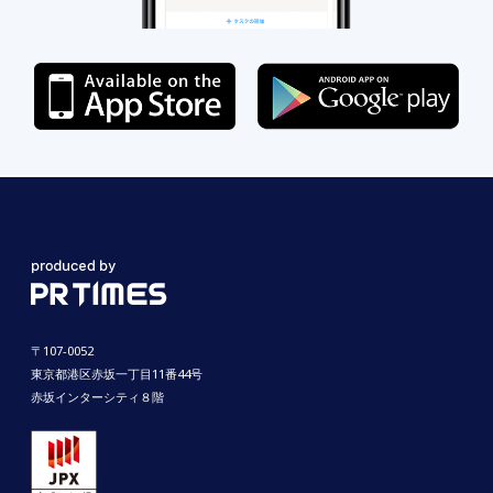
〒107-0052
東京都港区赤坂一丁目11番44号
赤坂インターシティ８階