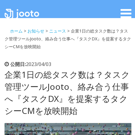
ホーム
>
お知らせ
>
ニュース
>
企業1日の総タスク数は？タス
ク管理ツールJooto、絡み合う仕事へ『タスクDX』を提案するタク
シーCMを放映開始
公開日:
2023/04/03
企業1日の総タスク数は？タスク
管理ツールJooto、絡み合う仕事
へ『タスクDX』を提案するタク
シーCMを放映開始