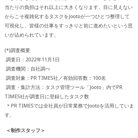
当たりの負担はそれ以上に大きくなります。目に見えない
からこそ複雑化するタスクをJootoが一つひとつ整理して
可視化し、皆様の仕事をすっきりと前に進めたいという思
いが込められています。
(*)調査概要
調査日：2022年11月1日
調査機関：自社調べ
調査対象：PR TIMES社／有効回答数：100名
調査・集計方法：タスク管理ツール「Jooto」内でPR
TIMES社が調査日に登録したタスク数
＊PR TIMESでは全社員が日常業務でJootoを活用していま
す。
＜制作スタッフ＞