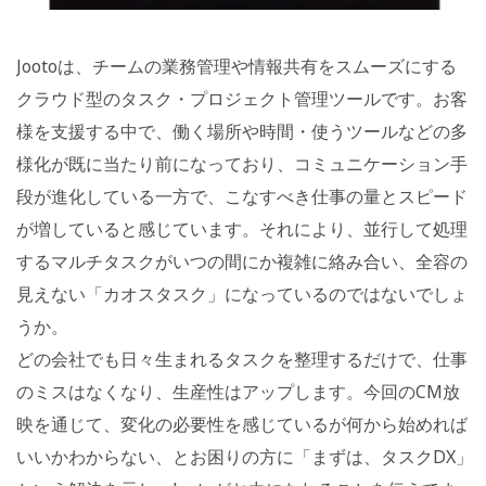
Jootoは、チームの業務管理や情報共有をスムーズにする
クラウド型のタスク・プロジェクト管理ツールです。お客
様を支援する中で、働く場所や時間・使うツールなどの多
様化が既に当たり前になっており、コミュニケーション手
段が進化している一方で、こなすべき仕事の量とスピード
が増していると感じています。それにより、並行して処理
するマルチタスクがいつの間にか複雑に絡み合い、全容の
見えない「カオスタスク」になっているのではないでしょ
うか。
どの会社でも日々生まれるタスクを整理するだけで、仕事
のミスはなくなり、生産性はアップします。今回のCM放
映を通じて、変化の必要性を感じているが何から始めれば
いいかわからない、とお困りの方に「まずは、タスクDX」