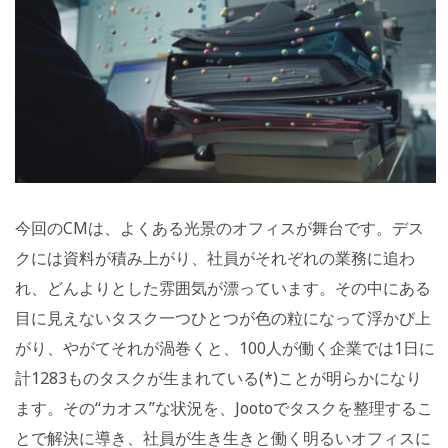
今回のCMは、よくある光景のオフィスが舞台です。デス
クには資料が積み上がり、社員がそれぞれの業務に追わ
れ、どんよりとした雰囲気が漂っています。その中にある
目に見えないタスク一つひとつが色の粒になって浮かび上
がり、やがてそれが渦巻くと、100人が働く企業では1日に
計1283ものタスクが生まれている(*)ことが明らかになり
ます。その“カオス”な状況を、Jootoでタスクを整理するこ
とで解決に導き、社員が生き生きと働く明るいオフィスに