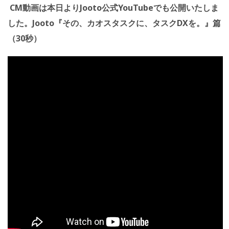
CM動画は本日よりJooto公式YouTubeでも公開いたしま
した。Jooto『その、カオスタスクに、タスクDXを。』篇
（30秒）