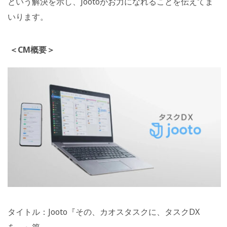
という解決を示し、Jootoがお力になれることを伝えてま
いります。
＜CM概要＞
タイトル：Jooto『その、カオスタスクに、タスクDX