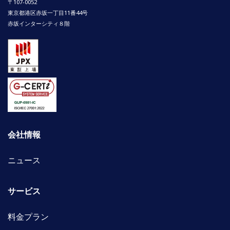
〒107-0052
東京都港区赤坂一丁目11番44号
赤坂インターシティ８階
会社情報
ニュース
サービス
料金プラン