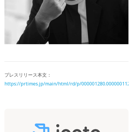
プレスリリース本文：
https://prtimes.jp/main/html/rd/p/000001280.000000112.