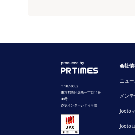
会社情
ニュー
〒107-0052
東京都港区赤坂一丁目11番
メンテ
44号
赤坂インターシティ８階
Joot
Jooto