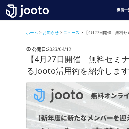
機能一
ホーム
>
お知らせ
>
ニュース
>
【4月27日開催 無料セ
公開日:
2023/04/12
【4月27日開催 無料セミ
るJooto活用術を紹介しま