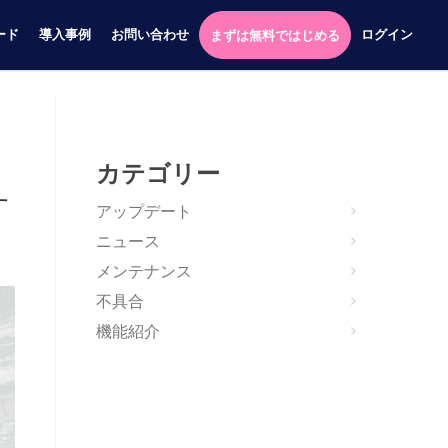
ード
導入事例
お問い合わせ
ログイン
まずは無料ではじめる
カテゴリー
す
アップデート
ニュース
メンテナンス
不具合
機能紹介