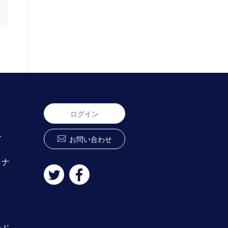
ログイン
ー
お問い合わせ
ミナ
ード