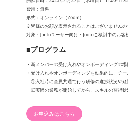
開催日時：2023年4月27日（木曜日） 11:00-11:4
費用：無料
形式：オンライン（Zoom）
※皆様のお顔が表示されることはございませんの
対象：Jootoユーザー向け・Jootoご検討中のお
■プログラム
・新メンバーの受け入れやオンボーディングの場
・受け入れやオンボーディングを効果的に、チーム
①入社時に全員共通で行う研修の進捗状況や疑
②実際の業務が開始してから、スキルの習得状況
お申込みはこちら