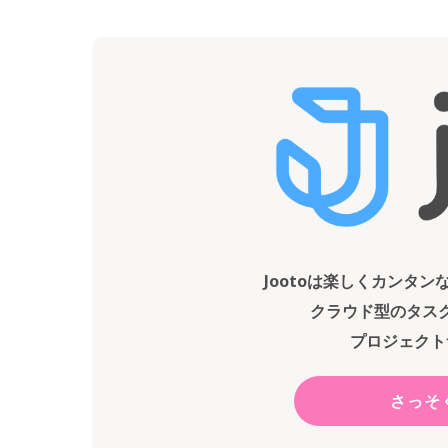
Jootoは楽しくカンタ
クラウド型のタス
プロジェクト
さっそ