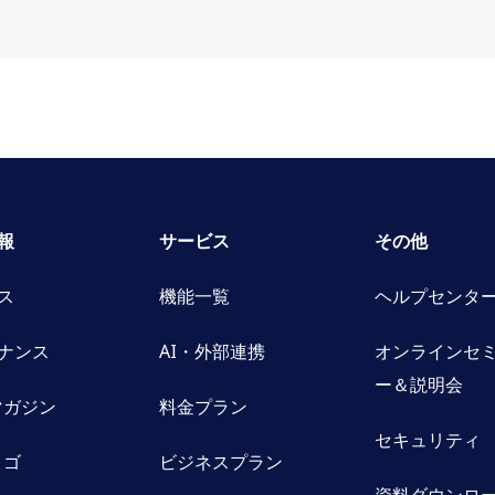
報
サービス
その他
ス
機能一覧
ヘルプセンタ
ナンス
AI・外部連携
オンラインセ
ー＆説明会
oマガジン
料金プラン
セキュリティ
ロゴ
ビジネスプラン
資料ダウンロ