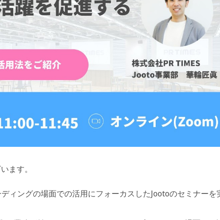
ざいます。
ボーディングの場面での活用にフォーカスしたJootoのセミナーを