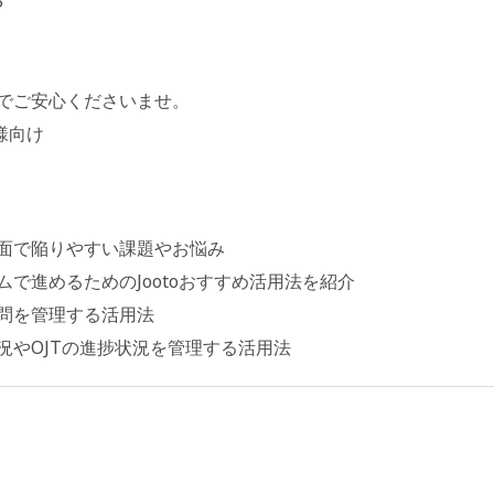
5
でご安心くださいませ。
客様向け
面で陥りやすい課題やお悩み
で進めるためのJootoおすすめ活用法を紹介
問を管理する活用法
やOJTの進捗状況を管理する活用法