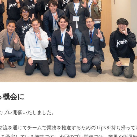
る機会に
ラインでプレ開催いたしました。
ま同士の交流を通じてチームで業務を推進するためのTipsを持ち帰って
展開を予定している施策です。今回のプレ開催では、業界や所属