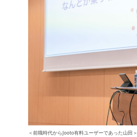
＜前職時代からJooto有料ユーザーであった山田