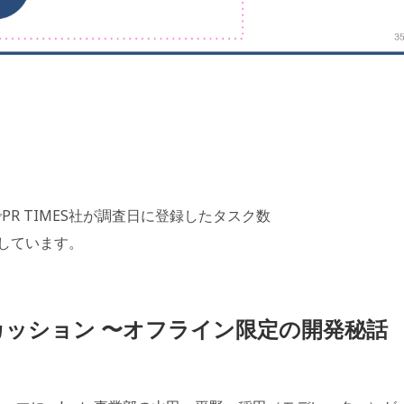
PR TIMES社が調査日に登録したタスク数
用しています。
スカッション 〜オフライン限定の開発秘話