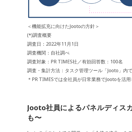
＜機能拡充に向けたJootoの方針＞
(*)調査概要
調査日：2022年11月1日
調査機関：自社調べ
調査対象：PR TIMES社／有効回答数：100名
調査・集計方法：タスク管理ツール「Jooto」内で
＊PR TIMESでは全社員が日常業務でJootoを活
Jooto社員によるパネルディ
も〜