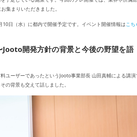
まにお集まりいただきました。
7月10日（水）に都内で開催予定です。イベント開催情報は
こち
 〜Jooto開発方針の背景と今後の野望を語
有料ユーザーであったというJooto事業部長 山田真輔による講演
て、その背景も交えて話しました。