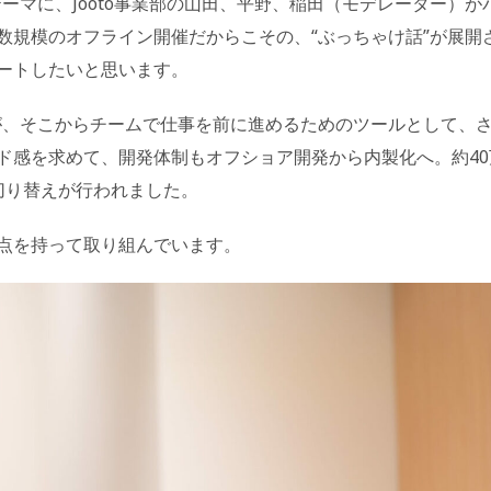
テーマに、Jooto事業部の山田、平野、稲田（モデレーター）が
数規模のオフライン開催だからこその、“ぶっちゃけ話”が展開
ートしたいと思います。
すが、そこからチームで仕事を前に進めるためのツールとして、
ド感を求めて、開発体制もオフショア開発から内製化へ。約40
切り替えが行われました。
点を持って取り組んでいます。