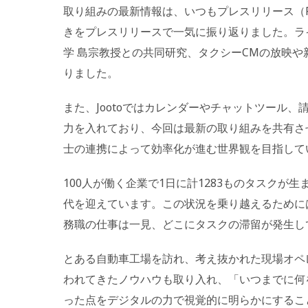
取り組みの最新情報は、いつもプレスリリース（PR T
きをプレスリリースで一気に振り返りました。ラ
学 島宗教授との共同研究、タクシーCMの放映
りました。
また、Jootoではカレンダーやチャットツール
力を入れており、今回は最新の取り組みを共有させ
士の連携によって効率化が進む世界観を目指して
100人が働く企業で1日に計1283ものタスクが
代を迎えています。この状況を乗り越えるために
務職の仕事は一見、どこにタスクの滞留が発生し
とある自動車工場を訪れ、考え抜かれた現場オペレ
われてきたノウハウも取り入れ、「いつまでに何
った点をデジタルの力で視覚的に明らかにするこ