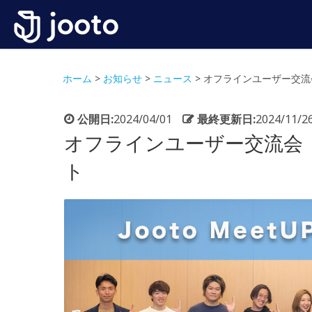
ホーム
>
お知らせ
>
ニュース
>
オフラインユーザー交流会「
公開日:
2024/04/01
最終更新日:
2024/11/2
オフラインユーザー交流会「Jo
ト