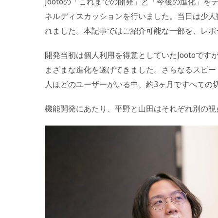
Jootoの「これまでの開発」と「今後の進化」を
ネルディスカッションを行いました。当日は少人
れました。本記事ではご紹介可能な一部を、レポ
開発当初は個人利用を得意としていたJootoで
まざまな進化を遂げてきました。さらなるスピー
人ほどのユーザーがいる中、約3ヶ月ですべての
機能開発にあたり、平野と山田はそれぞれ別の視