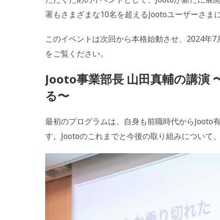
署もさまざまな10名を超えるJootoユーザーさ
このイベントは次回から本格始動させ、2024年
をご覧ください。
Jooto事業部長 山田真輔の講演
る〜
最初のプログラムは、自身も前職時代からJooto
す。Jootoのこれまでと今後の取り組みについ