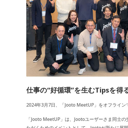
仕事の“好循環”を生むTipsを得
2024年3月7日、「Jooto MeetUP」をオフ
「Jooto MeetUP」は、Jootoユーザーさ
ただくためのイベントとして、Jootoが新たに