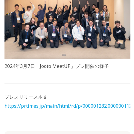
2024年3月7日「Jooto MeetUP」プレ開催の様子
プレスリリース本文：
https://prtimes.jp/main/html/rd/p/000001282.000000112.