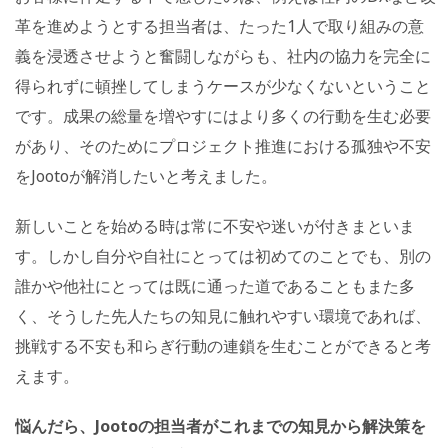
革を進めようとする担当者は、たった1人で取り組みの意
義を浸透させようと奮闘しながらも、社内の協力を完全に
得られずに頓挫してしまうケースが少なくないということ
です。成果の総量を増やすにはより多くの行動を生む必要
があり、そのためにプロジェクト推進における孤独や不安
をJootoが解消したいと考えました。
新しいことを始める時は常に不安や迷いが付きまといま
す。しかし自分や自社にとっては初めてのことでも、別の
誰かや他社にとっては既に通った道であることもまた多
く、そうした先人たちの知見に触れやすい環境であれば、
挑戦する不安も和らぎ行動の連鎖を生むことができると考
えます。
悩んだら、Jootoの担当者がこれまでの知見から解決策を