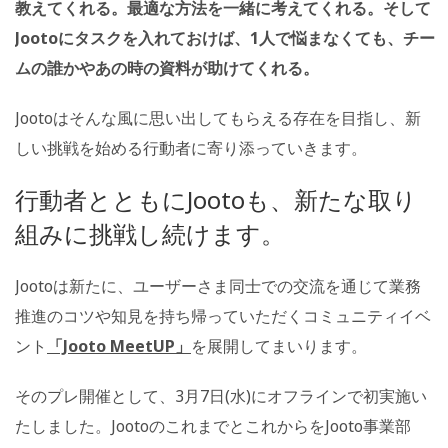
教えてくれる。最適な方法を一緒に考えてくれる。そして
Jootoにタスクを入れておけば、1人で悩まなくても、チー
ムの誰かやあの時の資料が助けてくれる。
Jootoはそんな風に思い出してもらえる存在を目指し、新
しい挑戦を始める行動者に寄り添っていきます。
行動者とともにJootoも、新たな取り
組みに挑戦し続けます。
Jootoは新たに、ユーザーさま同士での交流を通じて業務
推進のコツや知見を持ち帰っていただくコミュニティイベ
ント
「Jooto MeetUP」
を展開してまいります。
そのプレ開催として、3月7日(水)にオフラインで初実施い
たしました。JootoのこれまでとこれからをJooto事業部