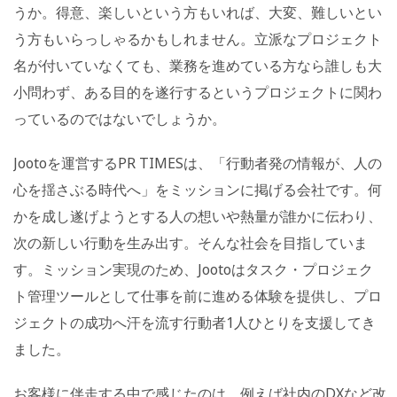
うか。得意、楽しいという方もいれば、大変、難しいとい
う方もいらっしゃるかもしれません。立派なプロジェクト
名が付いていなくても、業務を進めている方なら誰しも大
小問わず、ある目的を遂行するというプロジェクトに関わ
っているのではないでしょうか。
Jootoを運営するPR TIMESは、「行動者発の情報が、人の
心を揺さぶる時代へ」をミッションに掲げる会社です。何
かを成し遂げようとする人の想いや熱量が誰かに伝わり、
次の新しい行動を生み出す。そんな社会を目指していま
す。ミッション実現のため、Jootoはタスク・プロジェク
ト管理ツールとして仕事を前に進める体験を提供し、プロ
ジェクトの成功へ汗を流す行動者1人ひとりを支援してき
ました。
お客様に伴走する中で感じたのは、例えば社内のDXなど改