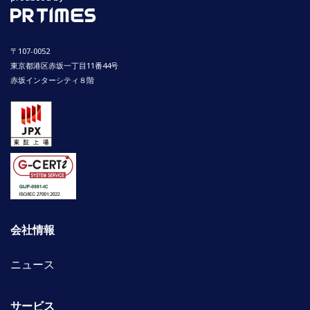
〒107-0052
東京都港区赤坂一丁目11番44号
赤坂インターシティ８階
会社情報
ニュース
サービス