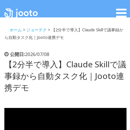
ホーム
>
ジョーテク
>
【2分半で導入】Claude Skillで議事録か
ら自動タスク化｜Jooto連携デモ
公開日:
2026/07/08
【2分半で導入】Claude Skillで議
事録から自動タスク化｜Jooto連
携デモ