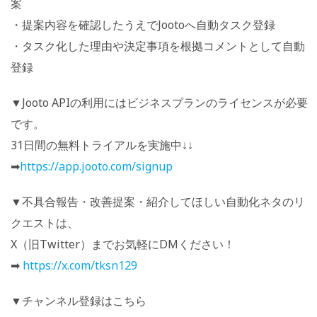
案
・提案内容を確認したうえでJootoへ自動タスク登録
・タスク化した理由や決定事項を根拠コメントとして自動
登録
▼Jooto APIの利用にはビジネスプランのライセンスが必要
です。
31日間の無料トライアルを実施中↓↓
➡
https://app.jooto.com/signup
▼不具合報告・改善提案・紹介してほしい自動化ネタのリ
クエストは、
X（旧Twitter）までお気軽にDMください！
➡
https://x.com/tksn129
▼チャンネル登録はこちら