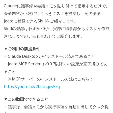
Claudeに議事録や会議メモを貼り付けて指示するだけで、
会議内容から次に行うべきタスクを提案し、そのまま
Jootoに登録できるSkillをご紹介します。
Skillの登録はわずか30秒、実際に議事録からタスクが作成
されるまでのデモも合わせてご紹介します。
▼ご利用の前提条件
・Claude Desktop がインストール済みであること
・Jooto MCP Server（v0.0.7以降）の設定が完了済みであ
ること
※MCPサーバーのインストール方法はこちら：
https://youtu.be/2botngev5xg
▼この動画でできること
・議事録・会議メモから実行事項を自動抽出してタスク提