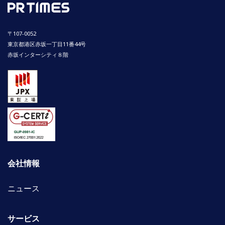
〒107-0052
東京都港区赤坂一丁目11番44号
赤坂インターシティ８階
会社情報
ニュース
サービス