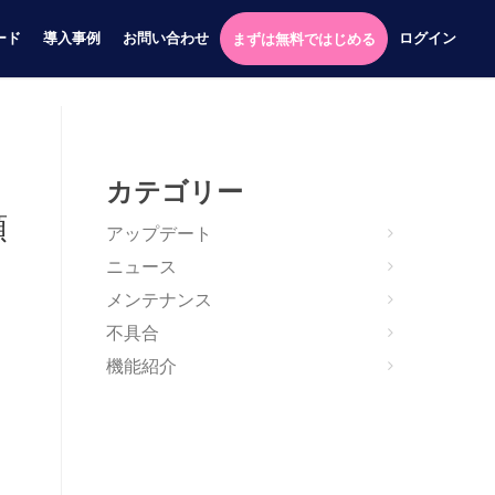
ード
導入事例
お問い合わせ
ログイン
まずは無料ではじめる
カテゴリー
順
アップデート
ニュース
メンテナンス
不具合
機能紹介