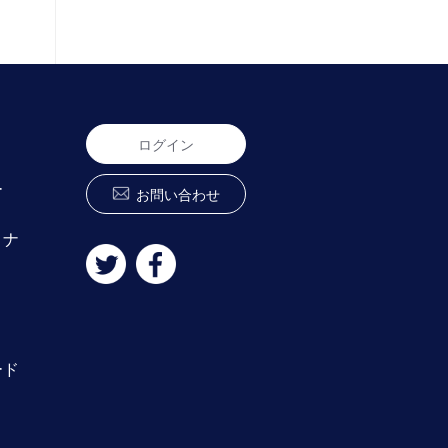
ログイン
ー
お問い合わせ
ミナ
ード