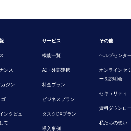
報
サービス
その他
ス
機能一覧
ヘルプセンタ
ナンス
AI・外部連携
オンラインセ
ー＆説明会
oマガジン
料金プラン
セキュリティ
ロゴ
ビジネスプラン
資料ダウンロ
インタビュ
タスクDXプラン
して
私たちの想い
導入事例