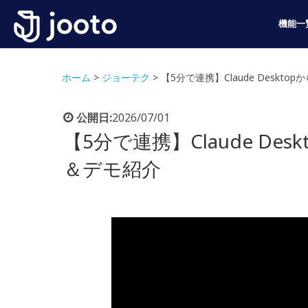
機能一
ホーム
>
ジョーテク
>
【5分で連携】Claude Deskt
公開日:
2026/07/01
【5分で連携】Claude Des
＆デモ紹介