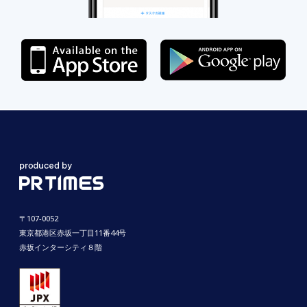
〒107-0052
東京都港区赤坂一丁目11番44号
赤坂インターシティ８階