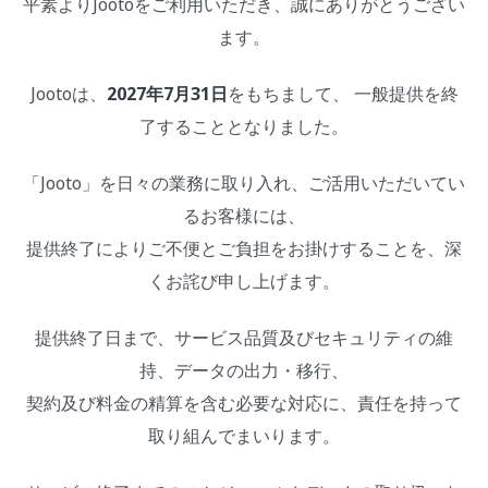
平素よりJootoをご利用いただき、誠にありがとうござい
ます。
Jootoは、
2027年7月31日
をもちまして、 一般提供を終
了することとなりました。
「Jooto」を日々の業務に取り入れ、ご活用いただいてい
るお客様には、
提供終了によりご不便とご負担をお掛けすることを、深
くお詫び申し上げます。
提供終了日まで、サービス品質及びセキュリティの維
持、データの出力・移行、
契約及び料金の精算を含む必要な対応に、責任を持って
取り組んでまいります。