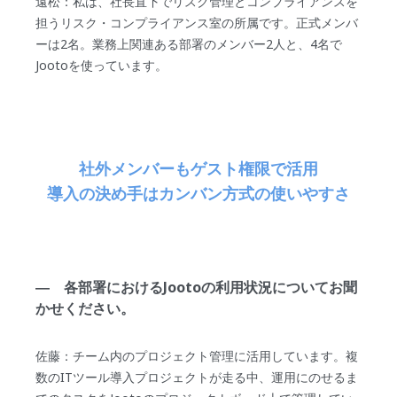
遠松：私は、社長直下でリスク管理とコンプライアンスを
担うリスク・コンプライアンス室の所属です。正式メンバ
ーは2名。業務上関連ある部署のメンバー2人と、4名で
Jootoを使っています。
社外メンバーもゲスト権限で活用
導入の決め手はカンバン方式の使いやすさ
― 各部署におけるJootoの利用状況についてお聞
かせください。
佐藤：チーム内のプロジェクト管理に活用しています。複
数のITツール導入プロジェクトが走る中、運用にのせるま