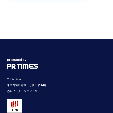
〒107-0052
東京都港区赤坂一丁目11番44号
赤坂インターシティ８階