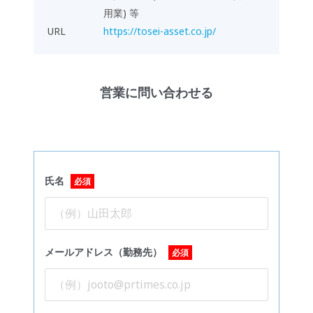
用業) 等
URL
https://tosei-asset.co.jp/
営業に問い合わせる
氏名
必須
メールアドレス（勤務先）
必須