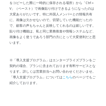
をコピーした際に一時的に保存される場所）から「Ctrl＋
V」（ペースト）で画像貼り付けできるようになったのは
大変ありがたいです。特に外国人メンバーとの情報共有
に、画像は欠かせないので。切望していた機能だったの
で、顧客の声もちゃんと反映してくれるのは嬉しいです。
貼り付け機能は、私と同じ業務推進や情報システムなど、
画像をよく使うであろう部門の方にとって大変便利だと思
います。
※「導入支援プログラム」はエンタープライズプランをご
契約の場合、プランに含まれております有料サービスとな
ります。詳しくは営業担当へお問い合わせくださいませ。
「導入支援プログラム」については
こちら
のページでもご
紹介しております。