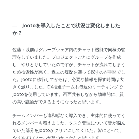
― Jootoを導入したことで状況は変化しました
か？
佐藤：以前はグループウェア内のチャット機能で同様の管
理をしていました。プロジェクトごとにグループを作成
し、やりとりしていたのですが、チャットが流れてしまう
ため検索性が悪く、過去の履歴を遡って探すのが手間でし
た。Jootoに移行してからは、必要な情報を探す時間は大
きく減りました。DX推進チームも毎週のミーティングで
Jootoを使用しています。画面共有しながら効率的に、質
の高い議論ができるようになったと思います。
チームメンバーも違和感なく導入でき、主体的に使ってく
れるメンバーも増えました。タスク管理について皆が悩ん
でいた部分をJootoがクリアにしてくれた。皆にとって、
やりやすいツールが見つかったなと思います。