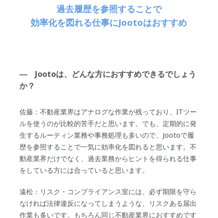
過去履歴を参照することで
効率化を図れる仕事にJootoはおすすめ
― Jootoは、どんな方におすすめできるでしょう
か？
佐藤：不動産業界はアナログな作業が残っており、ITツー
ルを使うのが比較的苦手だと思います。でも、定期的に発
生するルーティン業務や事務処理も多いので、Jootoで履
歴を参照することで一気に効率化を図れると思います。不
動産業界だけでなく、過去業務からヒントを得られる仕事
をしている方には合っていると思います。
遠松：リスク・コンプライアンス室には、必ず期限を守ら
なければ法律違反になってしまうような、リスクある届出
作業も多いです。もちろん同じ不動産業界におすすめです