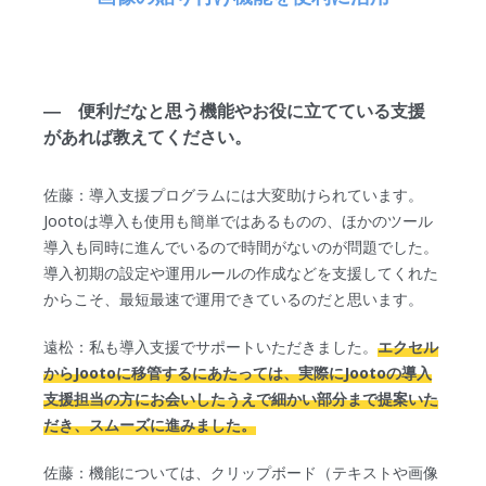
― 便利だなと思う機能やお役に立てている支援
があれば教えてください。
佐藤：導入支援プログラムには大変助けられています。
Jootoは導入も使用も簡単ではあるものの、ほかのツール
導入も同時に進んでいるので時間がないのが問題でした。
導入初期の設定や運用ルールの作成などを支援してくれた
からこそ、最短最速で運用できているのだと思います。
遠松：私も導入支援でサポートいただきました。
エクセル
からJootoに移管するにあたっては、実際にJootoの導入
支援担当の方にお会いしたうえで細かい部分まで提案いた
だき、スムーズに進みました。
佐藤：機能については、クリップボード（テキストや画像