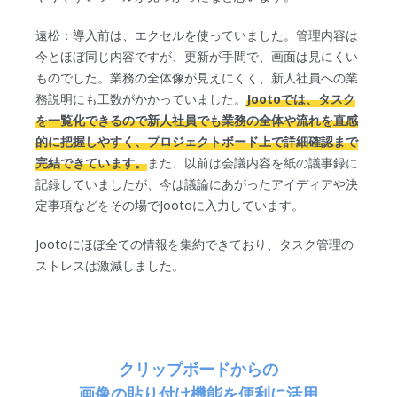
遠松：導入前は、エクセルを使っていました。管理内容は
今とほぼ同じ内容ですが、更新が手間で、画面は見にくい
ものでした。業務の全体像が見えにくく、新人社員への業
務説明にも工数がかかっていました。
Jootoでは、タスク
を一覧化できるので新人社員でも業務の全体や流れを直感
的に把握しやすく、プロジェクトボード上で詳細確認まで
完結できています。
また、以前は会議内容を紙の議事録に
記録していましたが、今は議論にあがったアイディアや決
定事項などをその場でJootoに入力しています。
Jootoにほぼ全ての情報を集約できており、タスク管理の
ストレスは激減しました。
クリップボードからの
画像の貼り付け機能を便利に活用