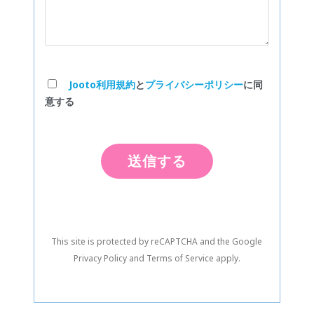
Jooto利用規約
と
プライバシーポリシー
に同
意する
This site is protected by reCAPTCHA and the Google
Privacy Policy
and
Terms of Service
apply.