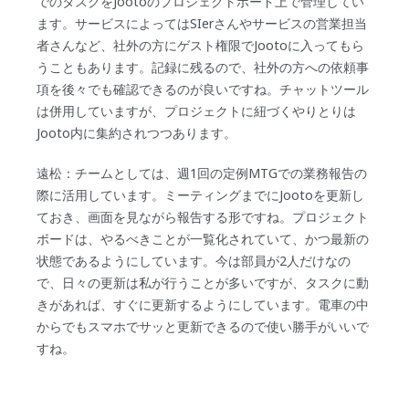
でのタスクをJootoのプロジェクトボード上で管理してい
ます。サービスによってはSIerさんやサービスの営業担当
者さんなど、社外の方にゲスト権限でJootoに入ってもら
うこともあります。記録に残るので、社外の方への依頼事
項を後々でも確認できるのが良いですね。チャットツール
は併用していますが、プロジェクトに紐づくやりとりは
Jooto内に集約されつつあります。
遠松：チームとしては、週1回の定例MTGでの業務報告の
際に活用しています。ミーティングまでにJootoを更新し
ておき、画面を見ながら報告する形ですね。プロジェクト
ボードは、やるべきことが一覧化されていて、かつ最新の
状態であるようにしています。今は部員が2人だけなの
で、日々の更新は私が行うことが多いですが、タスクに動
きがあれば、すぐに更新するようにしています。電車の中
からでもスマホでサッと更新できるので使い勝手がいいで
すね。