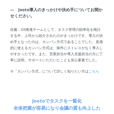
― Jooto導入のきっかけや決め手についてお聞か
せください。
佐藤：DX推進チームとして、タスク管理の効率化を検討
する中、上司から紹介されたのがきっかけです。導入の決
め手となったのは、カンバン方式であることでした。直感
的に使えるカンバン方式は、操作にストレスがなく導入し
やすかったです。また、営業担当や導入支援担当の方に丁
寧に説明、サポートいただいたことも安心要素でした。
※「カンバン方式」について詳しく知りたい方は
こちら
Jootoでタスクを一覧化
全体把握が容易になり会議の質も向上した