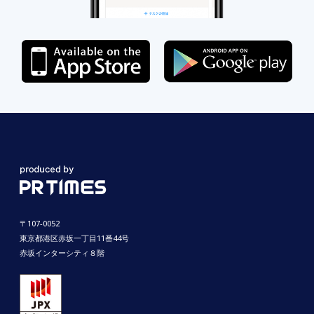
〒107-0052
東京都港区赤坂一丁目11番44号
赤坂インターシティ８階