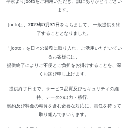
平素よりJootoをご利用いただき、誠にありがとうござい
ます。
Jootoは、
2027年7月31日
をもちまして、 一般提供を終
了することとなりました。
「Jooto」を日々の業務に取り入れ、ご活用いただいてい
るお客様には、
提供終了によりご不便とご負担をお掛けすることを、深
くお詫び申し上げます。
提供終了日まで、サービス品質及びセキュリティの維
持、データの出力・移行、
契約及び料金の精算を含む必要な対応に、責任を持って
取り組んでまいります。