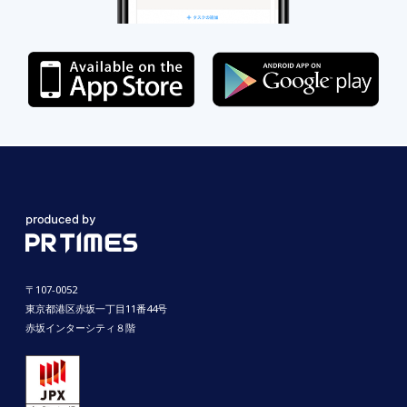
〒107-0052
東京都港区赤坂一丁目11番44号
赤坂インターシティ８階