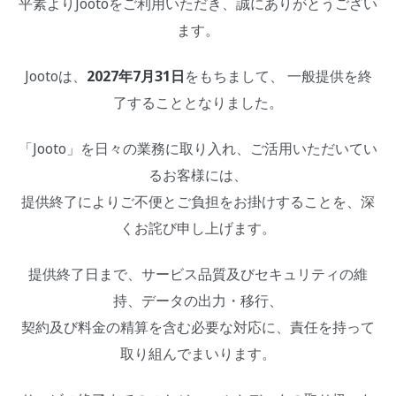
平素よりJootoをご利用いただき、誠にありがとうござい
ます。
Jootoは、
2027年7月31日
をもちまして、 一般提供を終
了することとなりました。
「Jooto」を日々の業務に取り入れ、ご活用いただいてい
るお客様には、
提供終了によりご不便とご負担をお掛けすることを、深
くお詫び申し上げます。
提供終了日まで、サービス品質及びセキュリティの維
持、データの出力・移行、
契約及び料金の精算を含む必要な対応に、責任を持って
取り組んでまいります。